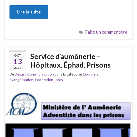
Lire la suite
Faire un commentaire
Service d’aumônerie –
OCT
13
Hôpitaux, Éphad, Prisons
2023
De
Départ. Communication
dans la catégorie
Courriers
,
Evangélisation
,
Fédération
,
Infos