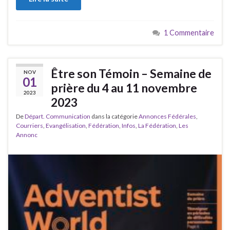
1 Commentaire
Être son Témoin – Semaine de
NOV
01
prière du 4 au 11 novembre
2023
2023
De
Départ. Communication
dans la catégorie
Annonces Fédérales
,
Courriers
,
Evangélisation
,
Fédération
,
Infos
,
La Fédération
,
Les
Annonc