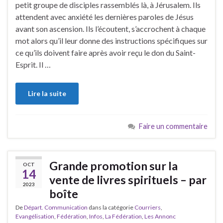
petit groupe de disciples rassemblés là, à Jérusalem. Ils
attendent avec anxiété les dernières paroles de Jésus
avant son ascension. Ils l’écoutent, s’accrochent à chaque
mot alors qu’il leur donne des instructions spécifiques sur
ce qu’ils doivent faire après avoir reçu le don du Saint-
Esprit. Il …
Lire la suite
Faire un commentaire
Grande promotion sur la
OCT
14
vente de livres spirituels – par
2023
boîte
De
Départ. Communication
dans la catégorie
Courriers
,
Evangélisation
,
Fédération
,
Infos
,
La Fédération
,
Les Annonc