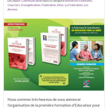
De
Départ. Communication
dans la catégorie
Annonces Fédérales
,
Courriers
,
Evangélisation
,
Fédération
,
Infos
,
La Fédération
,
Les
Annonc
Nous sommes très heureux de vous annoncer
l’organisation de la première formation d’Educateur pour