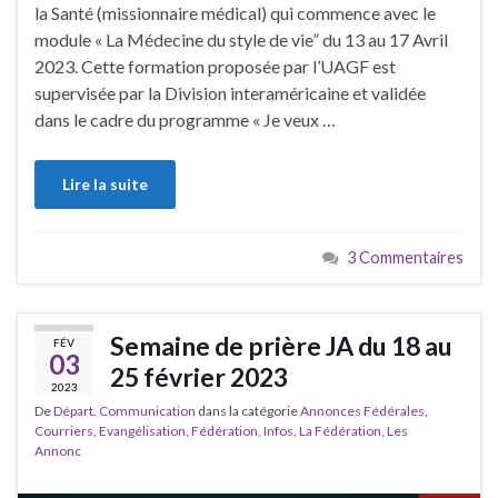
la Santé (missionnaire médical) qui commence avec le
module « La Médecine du style de vie” du 13 au 17 Avril
2023. Cette formation proposée par l’UAGF est
supervisée par la Division interaméricaine et validée
dans le cadre du programme « Je veux …
Lire la suite
3 Commentaires
Semaine de prière JA du 18 au
FÉV
03
25 février 2023
2023
De
Départ. Communication
dans la catégorie
Annonces Fédérales
,
Courriers
,
Evangélisation
,
Fédération
,
Infos
,
La Fédération
,
Les
Annonc