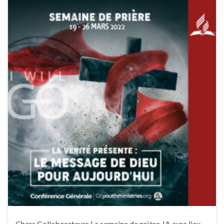
Chers Collaborateurs,La semaine de prière JA aura lieu