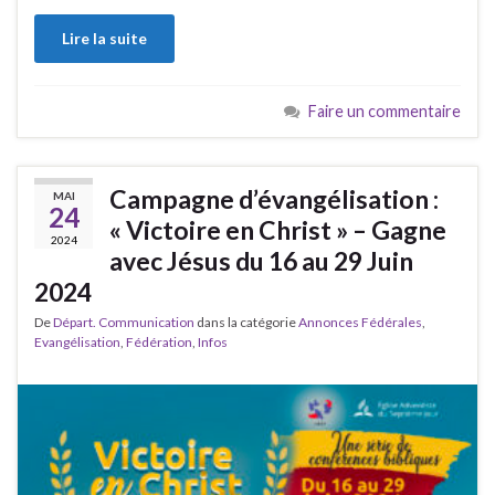
Lire la suite
Faire un commentaire
Campagne d’évangélisation :
MAI
24
« Victoire en Christ » – Gagne
2024
avec Jésus du 16 au 29 Juin
2024
De
Départ. Communication
dans la catégorie
Annonces Fédérales
,
Evangélisation
,
Fédération
,
Infos