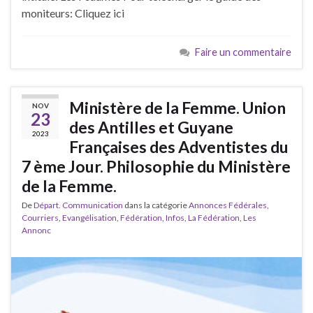
moniteurs: Cliquez ici
Faire un commentaire
Ministère de la Femme. Union
NOV
23
des Antilles et Guyane
2023
Françaises des Adventistes du
7 ème Jour. Philosophie du Ministère
de la Femme.
De
Départ. Communication
dans la catégorie
Annonces Fédérales
,
Courriers
,
Evangélisation
,
Fédération
,
Infos
,
La Fédération
,
Les
Annonc