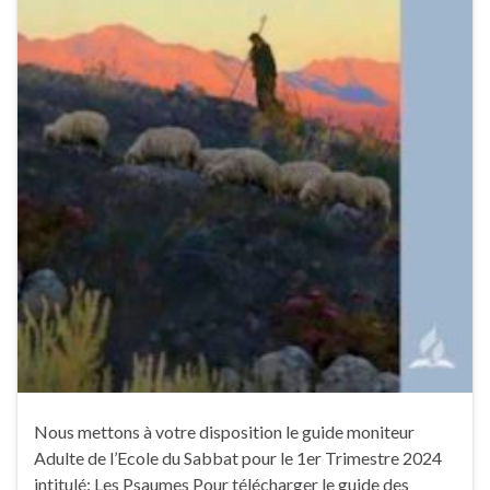
Nous mettons à votre disposition le guide moniteur
Adulte de l’Ecole du Sabbat pour le 1er Trimestre 2024
intitulé: Les Psaumes Pour télécharger le guide des