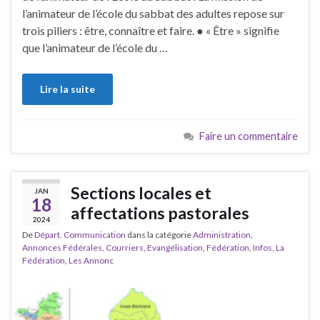
l’animateur de l’école du sabbat des adultes repose sur
trois piliers : être, connaître et faire. ● « Être » signifie
que l’animateur de l’école du …
Lire la suite
Faire un commentaire
Sections locales et
JAN
18
affectations pastorales
2024
De
Départ. Communication
dans la catégorie
Administration
,
Annonces Fédérales
,
Courriers
,
Evangélisation
,
Fédération
,
Infos
,
La
Fédération
,
Les Annonc