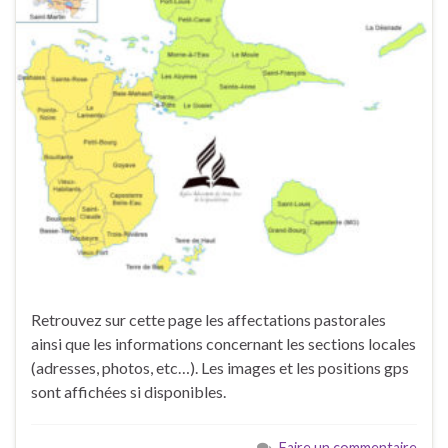
Retrouvez sur cette page les affectations pastorales
ainsi que les informations concernant les sections locales
(adresses, photos, etc…). Les images et les positions gps
sont affichées si disponibles.
Faire un commentaire