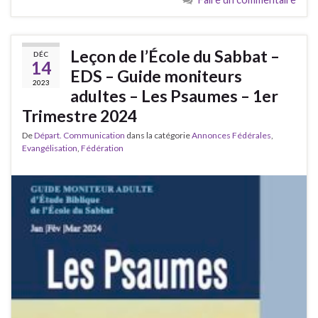
Leçon de l’École du Sabbat –
DÉC
14
EDS – Guide moniteurs
2023
adultes – Les Psaumes – 1er
Trimestre 2024
De
Départ. Communication
dans la catégorie
Annonces Fédérales
,
Evangélisation
,
Fédération