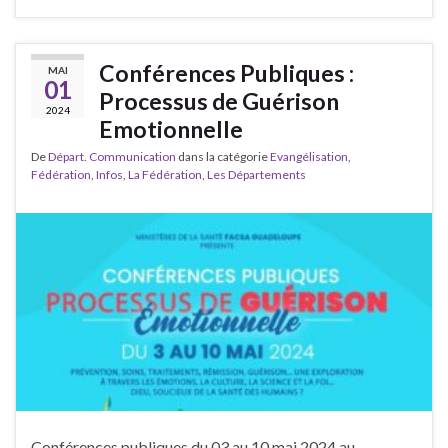
Conférences Publiques :
MAI
01
Processus de Guérison
2024
Emotionnelle
De
Départ. Communication
dans la catégorie
Evangélisation
,
Fédération
,
Infos
,
La Fédération
,
Les Départements
Conférences publiques du 03 au 10 mai 2024 au