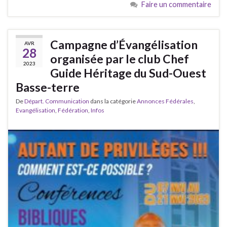
Faire un commentaire
Campagne d’Évangélisation
AVR
28
organisée par le club Chef
2023
Guide Héritage du Sud-Ouest
Basse-terre
De
Départ. Communication
dans la catégorie
Annonces Fédérales
,
Evangélisation
,
Fédération
,
Infos