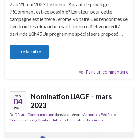
7 au 21 mai 2023. Le thème: Autant de privilèges
!!!Comment est-ce possible? L’orateur pour cette
campagne est le frère Jérome Voltaire Ces rencontres se
tiendront les dimanche, mardi, mercredi et vendredi à
partir de 18h45Un programme spécial sera proposé …
Lire la suite
Faire un commentaire
Nomination UAGF – mars
AVR
04
2023
2023
De
Départ. Communication
dans la catégorie
Annonces Fédérales
,
Courriers
,
Evangélisation
,
Infos
,
La Fédération
,
Les Annonc