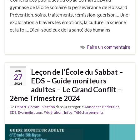
gymnase de la cité scolaire la persévérance de Boissard
Prévention, soins, traitements, rémission, guérison…Une
exploration à travers les émotions, la culture, la science
et la foi…Dieu, soucieux de la santé des humains
Faire un commentaire
Leçon de l’École du Sabbat –
AVR
27
EDS – Guide moniteurs
2024
adultes – Le Grand Conflit –
2ème Trimestre 2024
De
Départ. Communication
dans la catégorie
Annonces Fédérales
,
EDS
,
Evangélisation
,
Fédération
,
Infos
,
Téléchargements