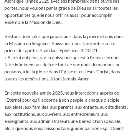
Alors que l’année 2025 avec ses nombreux défis ouvre ses
portes, nous voulons par la grâce de Dieu saisir toutes les
opportunités qu’elle nous offrira aussi, pour accomplir
ensemble la Mission de Dieu.
Restons donc plus que jamais unis dans la prière et unis dans
la Mission du Seigneur! Puissions-nous faire nôtre cette
prière de l’apôtre Paul dans Ephésiens 3: 20, 21
« A celui qui peut, par la puissance qui est à l’œuvre en nous,
faire infiniment au-delà de tout ce que nous demandons ou
pensons, à lui la gloire dans l’Eglise et en Jésus­ Christ, dans
toutes les générations, à tout jamais. Amen !
En cette nouvelle année 2025, nous intercédons auprès de
l’Eternel pour qu’il accorde à son peuple, à chaque disciple,
aux aînés, aux familles, aux parents, aux enfants, aux étudiants,
aux institutions, aux ouvriers, aux entrepreneurs, aux
enseignants, aux administrateurs une bénédiction spéciale,
alors que nous nous laissons tous guider par son Esprit Saint!