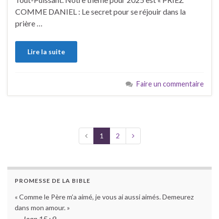
COMME DANIEL : Le secret pour se réjouir dans la
prière …
Lire la suite
Faire un commentaire
1
2
PROMESSE DE LA BIBLE
« Comme le Père m’a aimé, je vous ai aussi aimés. Demeurez
dans mon amour. »
—
Jean 15 : 9