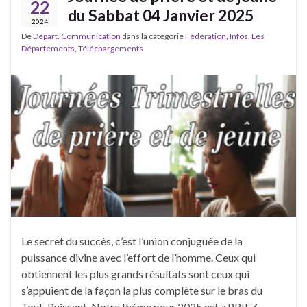
22
du Sabbat 04 Janvier 2025
2024
De
Départ. Communication
dans la catégorie
Fédération
,
Infos
,
Les
Départements
,
Téléchargements
Le secret du succès, c’est l’union conjuguée de la
puissance divine avec l’effort de l’homme. Ceux qui
obtiennent les plus grands résultats sont ceux qui
s’appuient de la façon la plus complète sur le bras du
Tout-Puissant. Notre thème pour 2025 est « PRIEZ