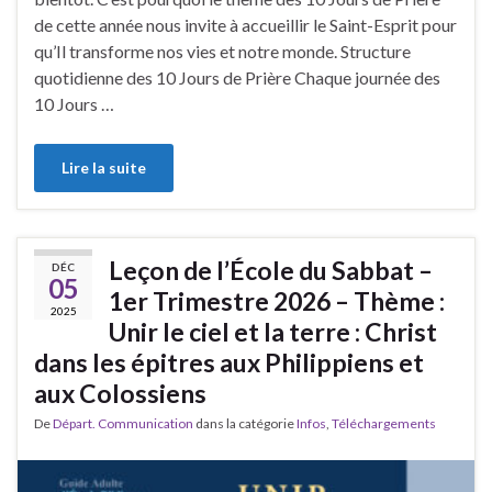
de cette année nous invite à accueillir le Saint-Esprit pour
qu’Il transforme nos vies et notre monde. Structure
quotidienne des 10 Jours de Prière Chaque journée des
10 Jours …
Lire la suite
Leçon de l’École du Sabbat –
DÉC
05
1er Trimestre 2026 – Thème :
2025
Unir le ciel et la terre : Christ
dans les épitres aux Philippiens et
aux Colossiens
De
Départ. Communication
dans la catégorie
Infos
,
Téléchargements