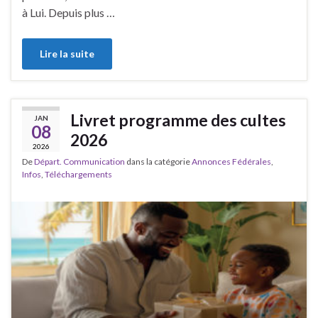
à Lui. Depuis plus …
Lire la suite
Livret programme des cultes
JAN
08
2026
2026
De
Départ. Communication
dans la catégorie
Annonces Fédérales
,
Infos
,
Téléchargements