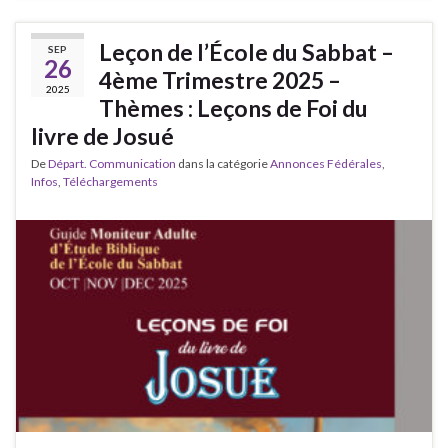
Leçon de l’École du Sabbat –
SEP
26
4ème Trimestre 2025 –
2025
Thèmes : Leçons de Foi du
livre de Josué
De
Départ. Communication
dans la catégorie
Annonces Fédérales
,
Infos
,
Téléchargements