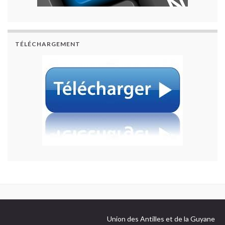
TÉLÉCHARGEMENT
Union des Antilles et de la Guyane