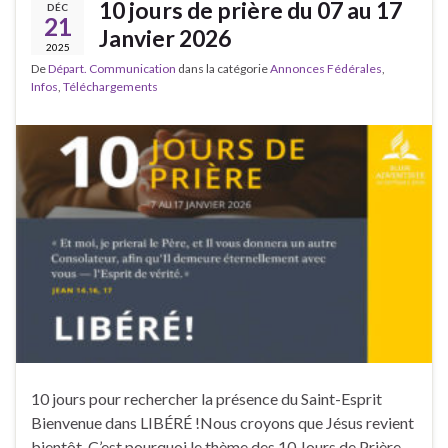
10 jours de prière du 07 au 17
DÉC
21
Janvier 2026
2025
De
Départ. Communication
dans la catégorie
Annonces Fédérales
,
Infos
,
Téléchargements
10 jours pour rechercher la présence du Saint-Esprit
Bienvenue dans LIBÉRÉ !Nous croyons que Jésus revient
bientôt. C’est pourquoi le thème des 10 Jours de Prière