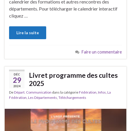
calendrier des formations et autres rencontres des
départements. Pour télécharger le calendrier interactif
cliquez …
Lire la suite
Faire un commentaire
Livret programme des cultes
DÉC
29
2025
2024
De
Départ. Communication
dans la catégorie
Fédération
,
Infos
,
La
Fédération
,
Les Départements
,
Téléchargements