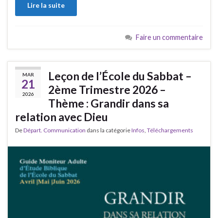
Lire la suite
Faire un commentaire
Leçon de l’École du Sabbat –
MAR
21
2ème Trimestre 2026 –
2026
Thème : Grandir dans sa
relation avec Dieu
De
Départ. Communication
dans la catégorie
Infos
,
Téléchargements