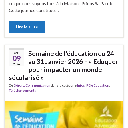
ce que nous soyons tous à la Maison : Prions Sa Parole.
Cette journée constitue …
Lire la suite
Semaine de l’éducation du 24
JAN
09
au 31 Janvier 2026 – « Eduquer
2026
pour impacter un monde
sécularisé »
De
Départ. Communication
dans la catégorie
Infos
,
Pôle Education
,
Téléchargements