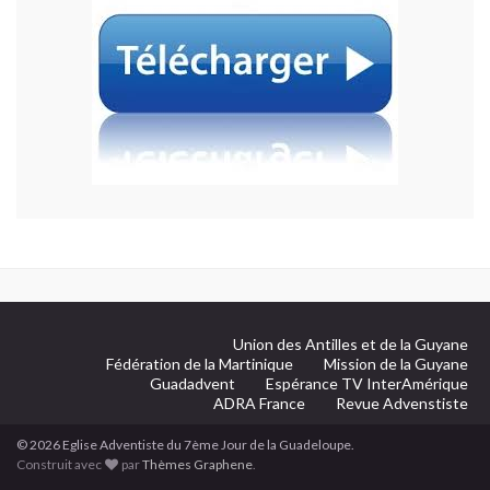
Union des Antilles et de la Guyane
Fédération de la Martinique
Mission de la Guyane
Guadadvent
Espérance TV InterAmérique
ADRA France
Revue Advenstiste
© 2026 Eglise Adventiste du 7ème Jour de la Guadeloupe.
Construit avec
par
Thèmes Graphene
.