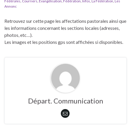
Fédérales
,
Courriers
,
Evangélisation
,
Fédération
,
Infos
,
La Fédération
,
Les
Annonc
Retrouvez sur cette page les affectations pastorales ainsi que
les informations concernant les sections locales (adresses,
photos, etc…).
Les images et les positions gps sont affichées si disponibles.
Départ. Communication