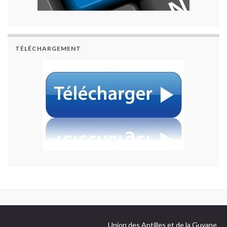
TÉLÉCHARGEMENT
Union des Antilles et de la Guyane