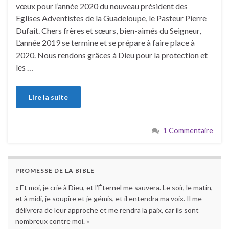
vœux pour l’année 2020 du nouveau président des
Eglises Adventistes de la Guadeloupe, le Pasteur Pierre
Dufait. Chers frères et sœurs, bien-aimés du Seigneur,
L’année 2019 se termine et se prépare à faire place à
2020. Nous rendons grâces à Dieu pour la protection et
les …
Lire la suite
1 Commentaire
PROMESSE DE LA BIBLE
« Et moi, je crie à Dieu, et l’Éternel me sauvera. Le soir, le matin,
et à midi, je soupire et je gémis, et il entendra ma voix. Il me
délivrera de leur approche et me rendra la paix, car ils sont
nombreux contre moi. »