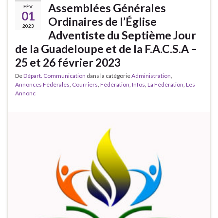
Assemblées Générales
FÉV
01
Ordinaires de l’Église
2023
Adventiste du Septième Jour
de la Guadeloupe et de la F.A.C.S.A –
25 et 26 février 2023
De
Départ. Communication
dans la catégorie
Administration
,
Annonces Fédérales
,
Courriers
,
Fédération
,
Infos
,
La Fédération
,
Les
Annonc