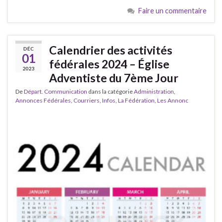
Faire un commentaire
Calendrier des activités
DÉC
01
fédérales 2024 – Église
2023
Adventiste du 7ème Jour
De
Départ. Communication
dans la catégorie
Administration
,
Annonces Fédérales
,
Courriers
,
Infos
,
La Fédération
,
Les Annonc