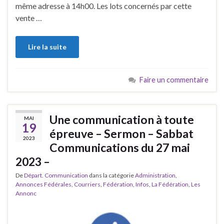
même adresse à 14h00. Les lots concernés par cette
vente …
Lire la suite
Faire un commentaire
Une communication à toute
MAI
19
épreuve – Sermon – Sabbat
2023
Communications du 27 mai
2023 –
De
Départ. Communication
dans la catégorie
Administration
,
Annonces Fédérales
,
Courriers
,
Fédération
,
Infos
,
La Fédération
,
Les
Annonc