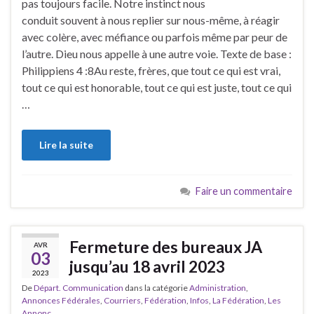
pas toujours facile. Notre instinct nous
conduit souvent à nous replier sur nous-même, à réagir
avec colère, avec méfiance ou parfois même par peur de
l’autre. Dieu nous appelle à une autre voie. Texte de base :
Philippiens 4 :8Au reste, frères, que tout ce qui est vrai,
tout ce qui est honorable, tout ce qui est juste, tout ce qui
…
Lire la suite
Faire un commentaire
Fermeture des bureaux JA
AVR
03
jusqu’au 18 avril 2023
2023
De
Départ. Communication
dans la catégorie
Administration
,
Annonces Fédérales
,
Courriers
,
Fédération
,
Infos
,
La Fédération
,
Les
Annonc