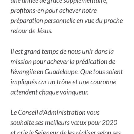
une année de grâce supplémentaire,
profitons-en pour achever notre
préparation personnelle en vue du proche
retour de Jésus.
Il est grand temps de nous unir dans la
mission pour achever la prédication de
l’évangile en Guadeloupe. Que tous soient
impliqués car un trône et une couronne
attendent chaque vainqueur.
Le Conseil d’Administration vous
souhaite ses meilleurs vœux pour 2020
et prie le Seigneur de les réaliser selon ses