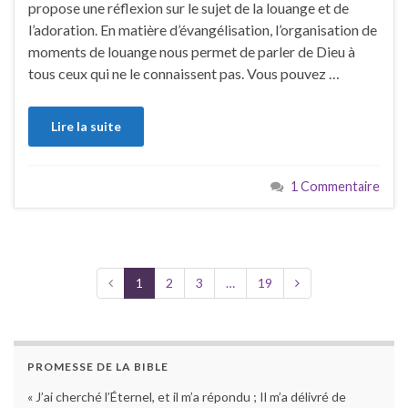
propose une réflexion sur le sujet de la louange et de
l’adoration. En matière d’évangélisation, l’organisation de
moments de louange nous permet de parler de Dieu à
tous ceux qui ne le connaissent pas. Vous pouvez …
Lire la suite
1 Commentaire
1
2
3
…
19
PROMESSE DE LA BIBLE
« J’ai cherché l’Éternel, et il m’a répondu ; Il m’a délivré de