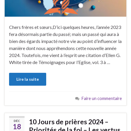
Chers frères et sœurs,D’ici quelques heures, l’année 2023
fera désormais partie du passé; mais un passé qui aura à
bien des égards impacté notre vie au point d’influencer la
ma­nière dont nous appréhendons cette nouvelle année
2024. Toutefois, me vient à l’esprit une citation d’Ellen G.
White tirée de Témoignages pour l’Eglise, vol. 3 à …
Lire la suite
Faire un commentaire
10 Jours de prières 2024 –
DÉC
18
Priorités de la foi – Les vertus