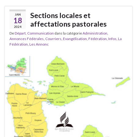
Sections locales et
JAN
18
affectations pastorales
2024
De
Départ. Communication
dans la catégorie
Administration
,
Annonces Fédérales
,
Courriers
,
Evangélisation
,
Fédération
,
Infos
,
La
Fédération
,
Les Annonc