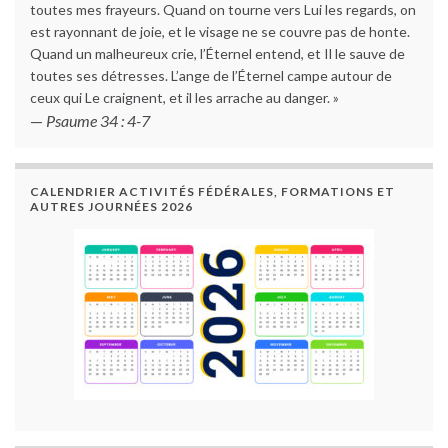
toutes mes frayeurs. Quand on tourne vers Lui les regards, on
est rayonnant de joie, et le visage ne se couvre pas de honte.
Quand un malheureux crie, l’Éternel entend, et Il le sauve de
toutes ses détresses. L’ange de l’Éternel campe autour de
ceux qui Le craignent, et il les arrache au danger. »
—
Psaume 34 : 4-7
CALENDRIER ACTIVITÉS FÉDÉRALES, FORMATIONS ET
AUTRES JOURNÉES 2026