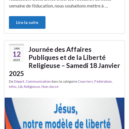
semaine de l’éducation, nous souhaitons mettre à …
Lire la suite
Journée des Affaires
JAN
12
Publiques et de la Liberté
2025
Religieuse – Samedi 18 Janvier
2025
De
Départ. Communication
dans la catégorie
Courriers
,
Fédération
,
Infos
,
Lib. Religieuse
,
Non classé