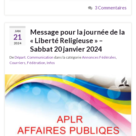
3 Commentaires
Message pour la journée de la
JAN
21
« Liberté Religieuse » –
2024
Sabbat 20 janvier 2024
De
Départ. Communication
dans la catégorie
Annonces Fédérales
,
Courriers
,
Fédération
,
Infos