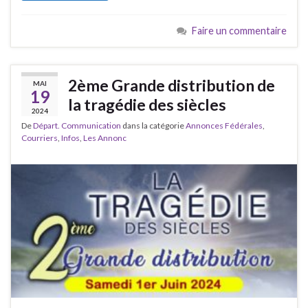
Faire un commentaire
2ème Grande distribution de
MAI
19
la tragédie des siècles
2024
De
Départ. Communication
dans la catégorie
Annonces Fédérales
,
Courriers
,
Infos
,
Les Annonc