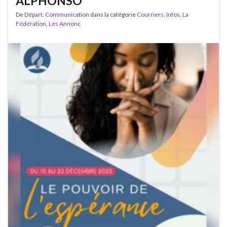
ALPHONSO
De
Départ. Communication
dans la catégorie
Courriers
,
Infos
,
La
Fédération
,
Les Annonc