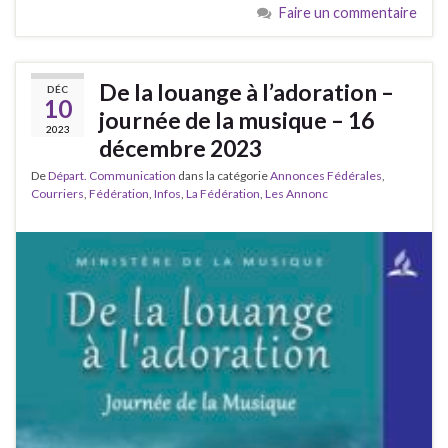
Faire un commentaire
De la louange à l’adoration –
DÉC
10
journée de la musique – 16
2023
décembre 2023
De
Départ. Communication
dans la catégorie
Annonces Fédérales
,
Courriers
,
Fédération
,
Infos
,
La Fédération
,
Les Annonc