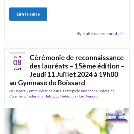
Lire la suite
Faire un commentaire
Cérémonie de reconnaissance
JUIN
08
des lauréats – 15ème édition –
2024
Jeudi 11 Juillet 2024 à 19h00
au Gymnase de Boissard
De
Départ. Communication
dans la catégorie
Annonces Fédérales
,
Courriers
,
Fédération
,
Infos
,
La Fédération
,
Les Annonc