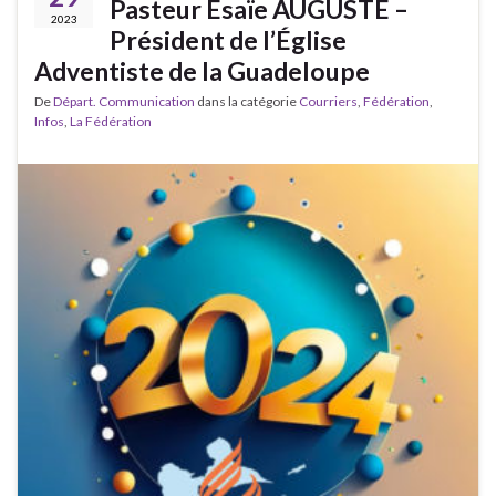
Pasteur Ésaïe AUGUSTE –
2023
Président de l’Église
Adventiste de la Guadeloupe
De
Départ. Communication
dans la catégorie
Courriers
,
Fédération
,
Infos
,
La Fédération