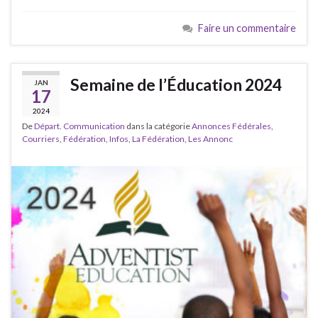
Faire un commentaire
Semaine de l’Éducation 2024
JAN
17
2024
De
Départ. Communication
dans la catégorie
Annonces Fédérales
,
Courriers
,
Fédération
,
Infos
,
La Fédération
,
Les Annonc