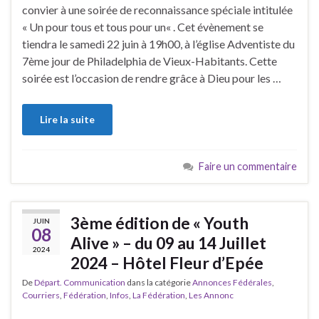
convier à une soirée de reconnaissance spéciale intitulée
« Un pour tous et tous pour un« . Cet évènement se
tiendra le samedi 22 juin à 19h00, à l’église Adventiste du
7ème jour de Philadelphia de Vieux-Habitants. Cette
soirée est l’occasion de rendre grâce à Dieu pour les …
Lire la suite
Faire un commentaire
3ème édition de « Youth
JUIN
08
Alive » – du 09 au 14 Juillet
2024
2024 – Hôtel Fleur d’Epée
De
Départ. Communication
dans la catégorie
Annonces Fédérales
,
Courriers
,
Fédération
,
Infos
,
La Fédération
,
Les Annonc