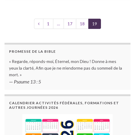
1
…
17
18
19
PROMESSE DE LA BIBLE
« Regarde, réponds-moi, Éternel, mon Dieu ! Donne à mes
yeux la clarté, Afin que je ne m’endorme pas du sommeil de la
mort. »
—
Psaume 13 : 5
CALENDRIER ACTIVITÉS FÉDÉRALES, FORMATIONS ET
AUTRES JOURNÉES 2026