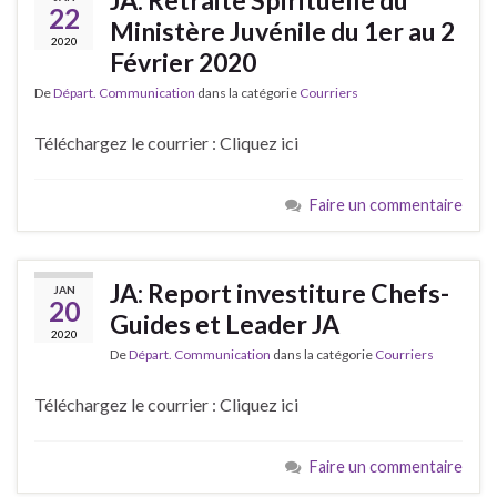
JA: Retraite Spirituelle du
22
Ministère Juvénile du 1er au 2
2020
Février 2020
De
Départ. Communication
dans la catégorie
Courriers
Téléchargez le courrier : Cliquez ici
Faire un commentaire
JA: Report investiture Chefs-
JAN
20
Guides et Leader JA
2020
De
Départ. Communication
dans la catégorie
Courriers
Téléchargez le courrier : Cliquez ici
Faire un commentaire