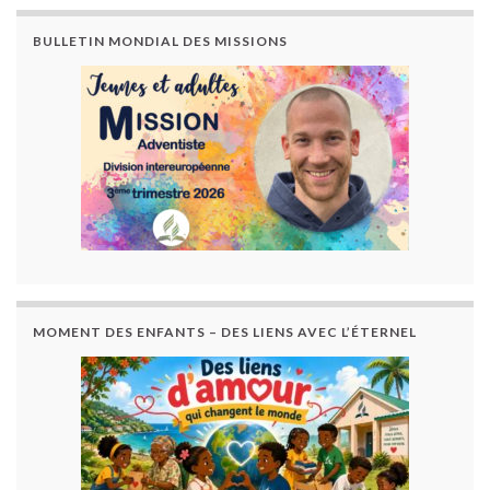
BULLETIN MONDIAL DES MISSIONS
MOMENT DES ENFANTS – DES LIENS AVEC L’ÉTERNEL