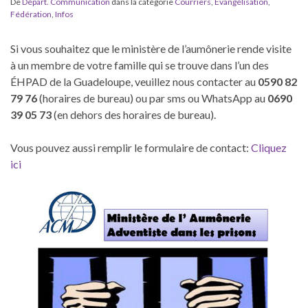
De
Départ. Communication
dans la catégorie
Courriers
,
Evangélisation
,
Fédération
,
Infos
Si vous souhaitez que le ministère de l’aumônerie rende visite
à un membre de votre famille qui se trouve dans l’un des
ÉHPAD de la Guadeloupe, veuillez nous contacter au
0590 82
79 76
(horaires de bureau) ou par sms ou WhatsApp au
0690
39 05 73
(en dehors des horaires de bureau).
Vous pouvez aussi remplir le formulaire de contact:
Cliquez
ici