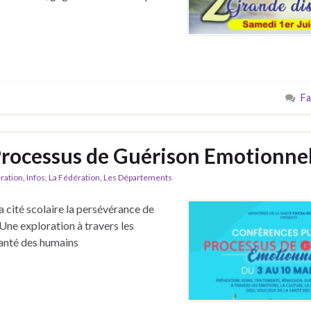
Fa
Processus de Guérison Emotionnel
ration
,
Infos
,
La Fédération
,
Les Départements
cité scolaire la persévérance de
Une exploration à travers les
 santé des humains