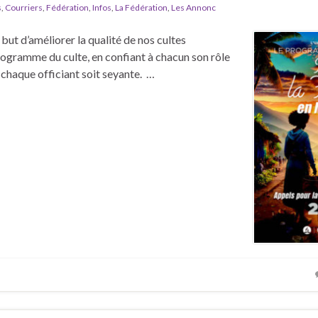
s
,
Courriers
,
Fédération
,
Infos
,
La Fédération
,
Les Annonc
but d’améliorer la qualité de nos cultes
rogramme du culte, en confiant à chacun son rôle
e chaque officiant soit seyante. …