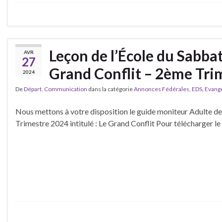
Leçon de l’École du Sabba
AVR
27
Grand Conflit – 2ème Tri
2024
De
Départ. Communication
dans la catégorie
Annonces Fédérales
,
EDS
,
Evangé
Nous mettons à votre disposition le guide moniteur Adulte de
Trimestre 2024 intitulé : Le Grand Conflit Pour télécharger le 