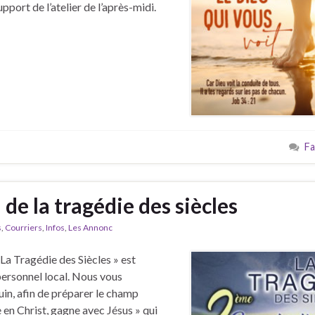
upport de l’atelier de l’après-midi.
Fa
de la tragédie des siècles
s
,
Courriers
,
Infos
,
Les Annonc
La Tragédie des Siècles » est
ersonnel local. Nous vous
in, afin de préparer le champ
 en Christ, gagne avec Jésus » qui