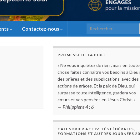
Search for:
ents
Contactez-nous
PROMESSE DE LA BIBLE
« Ne vous inquiétez de rien ; mais en toute
chose faites connaître vos besoins à Dieu 
des prières et des supplications, avec des
actions de grâces. Et la paix de Dieu, qui
surpasse toute intelligence, gardera vos
cœurs et vos pensées en Jésus Christ. »
—
Philippiens 4 : 6
CALENDRIER ACTIVITÉS FÉDÉRALES,
FORMATIONS ET AUTRES JOURNÉES 20