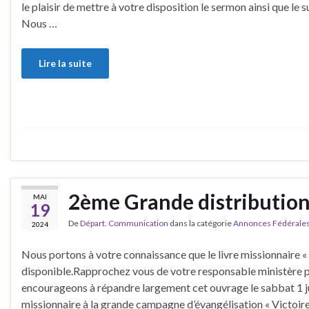
le plaisir de mettre à votre disposition le sermon ainsi que le s
Nous …
Lire la suite
2ème Grande distribution 
MAI
19
De
Départ. Communication
dans la catégorie
Annonces Fédérale
2024
Nous portons à votre connaissance que le livre missionnaire « 
disponible.Rapprochez vous de votre responsable ministère p
encourageons à répandre largement cet ouvrage le sabbat 1 ju
missionnaire à la grande campagne d’évangélisation « Victoire