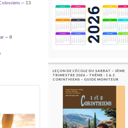
 Colossiens
— 13
ar
— 8
s
LEÇON DE L’ÉCOLE DU SABBAT – 3ÈME
TRIMESTRE 2026 – THÈME : 1 & 2
CORINTHIENS – GUIDE MONITEUR