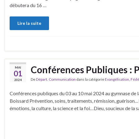
débutera du 16 …
Lire la suite
Conférences Publiques : 
MAI
01
De
Départ. Communication
dans la catégorie
Evangélisation
,
Fédé
2024
Conférences publiques du 03 au 10 mai 2024 au gymnase de la 
Boissard Prévention, soins, traitements, rémission, guérison…
émotions, la culture, la science et la foi…Dieu, soucieux de la