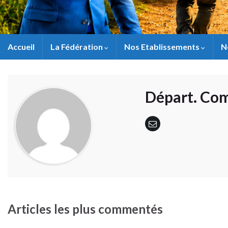
Accueil
La Fédération
Nos Etablissements
N
Départ. Co
Articles les plus commentés