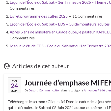
Leçon de l’École du Sabbat – 1er Trimestre 2026 – Thème : Unir
Commentaires
Livret programme des cultes 2025
— 11 Commentaires
Leçon de l’École du Sabbat – EDS – Guide moniteurs adultes 
Après 5 ans de ministère en Guadeloupe, le pasteur KANCEL 
Commentaires
Manuel d’étude EDS – Ecole du Sabbat du 1er Trimestre 2023-
Articles de cet auteur
Journée d’emphase MIFEM
MAI
24
De
Départ. Communication
dans la catégorie
Annonces Fédérale
2024
Télécharger le sermon : Cliquez ici Dans le cadre de la journ
qui se déroulera le Sabbat 08 Juin 2024 autour du thème : «