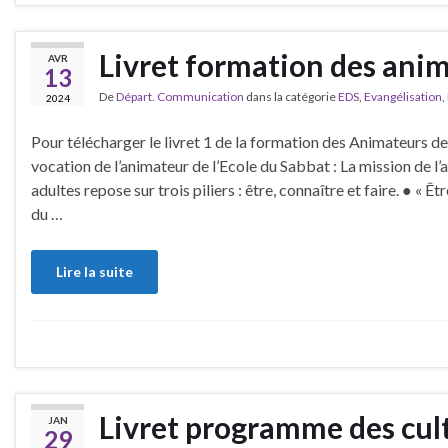
Livret formation des anim
AVR
13
De
Départ. Communication
dans la catégorie
EDS
,
Evangélisation
,
2024
Pour télécharger le livret 1 de la formation des Animateurs de 
vocation de l’animateur de l’Ecole du Sabbat : La mission de l
adultes repose sur trois piliers : être, connaître et faire. ● « Êt
du …
Lire la suite
Livret programme des cul
JAN
29