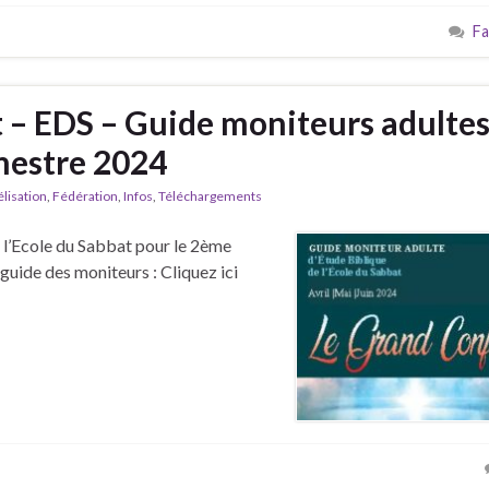
Fa
t – EDS – Guide moniteurs adultes
mestre 2024
lisation
,
Fédération
,
Infos
,
Téléchargements
 l’Ecole du Sabbat pour le 2ème
guide des moniteurs : Cliquez ici