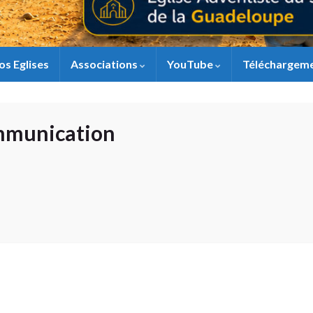
os Eglises
Associations
YouTube
Téléchargem
mmunication