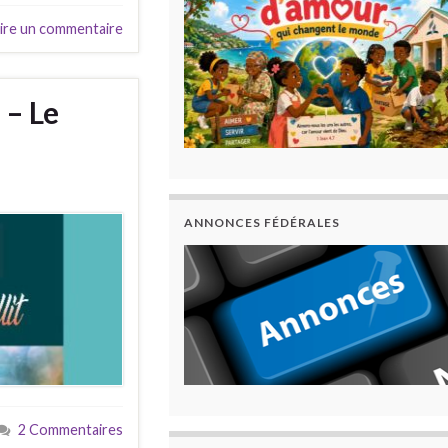
ire un commentaire
 – Le
ANNONCES FÉDÉRALES
2 Commentaires