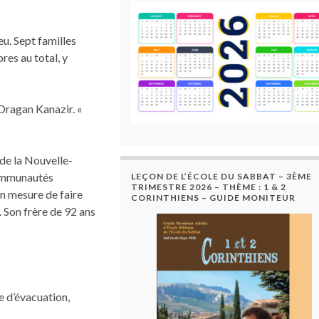
eu. Sept familles
res au total, y
 Dragan Kanazir. «
 de la Nouvelle-
 communautés
LEÇON DE L’ÉCOLE DU SABBAT – 3ÈME
TRIMESTRE 2026 – THÈME : 1 & 2
n mesure de faire
CORINTHIENS – GUIDE MONITEUR
. Son frère de 92 ans
e d’évacuation,