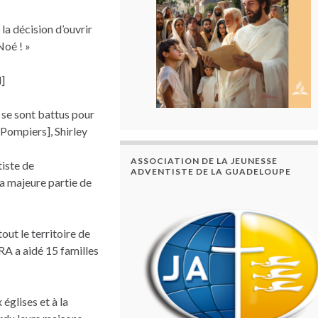
la décision d’ouvrir
Noé ! »
d]
 se sont battus pour
 Pompiers], Shirley
ASSOCIATION DE LA JEUNESSE
tiste de
ADVENTISTE DE LA GUADELOUPE
a majeure partie de
out le territoire de
RA a aidé 15 familles
glises et à la