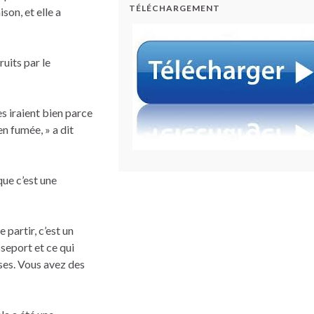
TÉLÉCHARGEMENT
on, et elle a
uits par le
es iraient bien parce
en fumée, » a dit
que c’est une
 partir, c’est un
seport et ce qui
ses. Vous avez des