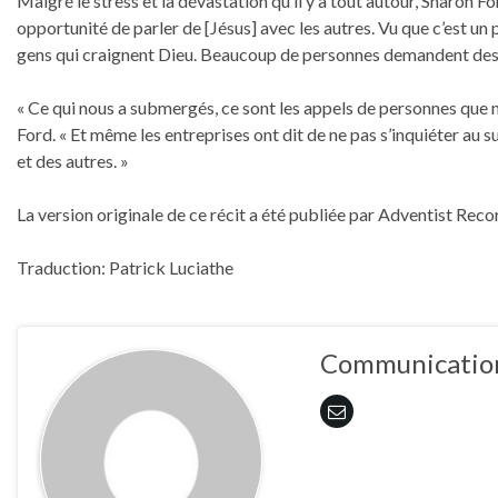
Malgré le stress et la dévastation qu’il y a tout autour, Sharon Fo
opportunité de parler de [Jésus] avec les autres. Vu que c’est un p
gens qui craignent Dieu. Beaucoup de personnes demandent des 
« Ce qui nous a submergés, ce sont les appels de personnes que no
Ford. « Et même les entreprises ont dit de ne pas s’inquiéter au s
et des autres. »
La version originale de ce récit a été publiée par Adventist Reco
Traduction: Patrick Luciathe
Communication