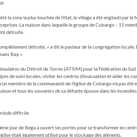
ud
la zone la plus touchée de l’état, le village a été englouti par le f
ntreprises. La maison dans laquelle le groupe de Cobargo – 15 memb
té détruite.
complètement détruite, » a dit le pasteur de la congrégation locale,
mans Bay. »
 insulaires du Détroit de Torres (ATSIM) pour la Fédération du Sud
ipes de suivi locales, visiter les centres d’évacuation et aider les
qu’un membre de la communauté de l’église de Cobargo n’a pas été e
maison et tous les souvenirs de sa défunte épouse dans les incendies
riode difficile.
ième jour de Bega a ouvert ses portes pour se transformer en centr
’église était également utilisé pour le stockage des aliments.