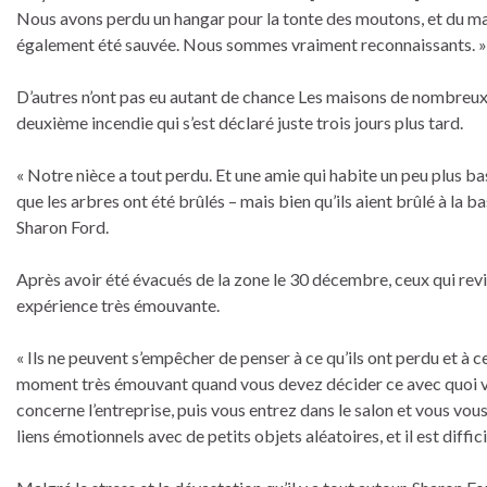
Nous avons perdu un hangar pour la tonte des moutons, et du mat
également été sauvée. Nous sommes vraiment reconnaissants. »
D’autres n’ont pas eu autant de chance Les maisons de nombreux 
deuxième incendie qui s’est déclaré juste trois jours plus tard.
« Notre nièce a tout perdu. Et une amie qui habite un peu plus ba
que les arbres ont été brûlés – mais bien qu’ils aient brûlé à la ba
Sharon Ford.
Après avoir été évacués de la zone le 30 décembre, ceux qui revi
expérience très émouvante.
« Ils ne peuvent s’empêcher de penser à ce qu’ils ont perdu et à ce
moment très émouvant quand vous devez décider ce avec quoi vous
concerne l’entreprise, puis vous entrez dans le salon et vous 
liens émotionnels avec de petits objets aléatoires, et il est diffici