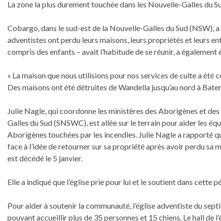
La zone la plus durement touchée dans les Nouvelle-Galles du S
Cobargo, dans le sud-est de la Nouvelle-Galles du Sud (NSW), a été 
adventistes ont perdu leurs maisons, leurs propriétés et leurs e
compris des enfants – avait l’habitude de se réunir, a également é
« La maison que nous utilisions pour nos services de culte a été 
Des maisons ont été détruites de Wandella jusqu’au nord à Bate
Julie Nagle, qui coordonne les ministères des Aborigènes et des
Galles du Sud (SNSWC), est allée sur le terrain pour aider les équ
Aborigènes touchées par les incendies. Julie Nagle a rapporté 
face à l’idée de retourner sur sa propriété après avoir perdu sa 
est décédé le 5 janvier.
Elle a indiqué que l’église prie pour lui et le soutient dans cette pé
Pour aider à soutenir la communauté, l’église adventiste du sept
pouvant accueillir plus de 35 personnes et 15 chiens. Le hall de l