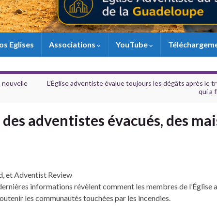
os Eglises
Associations
YouTube
Téléchargem
a nouvelle
L’Église adventiste évalue toujours les dégâts après le 
qui a 
: des adventistes évacués, des ma
rd, et Adventist Review
es dernières informations révèlent comment les membres de l’Église 
 soutenir les communautés touchées par les incendies.