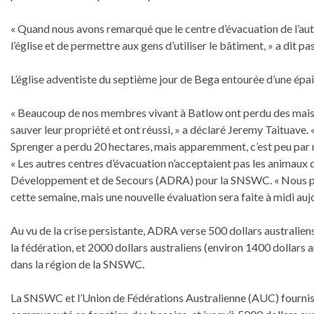
« Quand nous avons remarqué que le centre d’évacuation de l’autr
l’église et de permettre aux gens d’utiliser le bâtiment, » a dit p
L’église adventiste du septième jour de Bega entourée d’une épa
« Beaucoup de nos membres vivant à Batlow ont perdu des maison
sauver leur propriété et ont réussi, » a déclaré Jeremy Taituave.
Sprenger a perdu 20 hectares, mais apparemment, c’est peu par r
« Les autres centres d’évacuation n’acceptaient pas les animaux 
Développement et de Secours (ADRA) pour la SNSWC. « Nous prévo
cette semaine, mais une nouvelle évaluation sera faite à midi aujo
Au vu de la crise persistante, ADRA verse 500 dollars australiens
la fédération, et 2000 dollars australiens (environ 1400 dollars
dans la région de la SNSWC.
La SNSWC et l’Union de Fédérations Australienne (AUC) fourniss