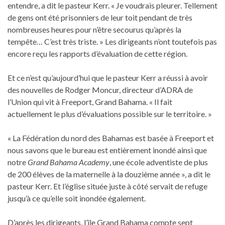
entendre, a dit le pasteur Kerr. « Je voudrais pleurer. Tellement
de gens ont été prisonniers de leur toit pendant de très
nombreuses heures pour n’être secourus qu’après la
tempête… C’est très triste. » Les dirigeants n’ont toutefois pas
encore reçu les rapports d’évaluation de cette région.
Et ce n’est qu’aujourd’hui que le pasteur Kerr a réussi à avoir
des nouvelles de Rodger Moncur, directeur d’ADRA de
l’Union qui vit à Freeport, Grand Bahama. « Il fait
actuellement le plus d’évaluations possible sur le territoire. »
« La Fédération du nord des Bahamas est basée à Freeport et
nous savons que le bureau est entièrement inondé ainsi que
notre
Grand Bahama Academy
, une école adventiste de plus
de 200 élèves de la maternelle à la douzième année », a dit le
pasteur Kerr. Et l’église située juste à côté servait de refuge
jusqu’à ce qu’elle soit inondée également.
D’après les dirigeants, l’île Grand Bahama compte sept