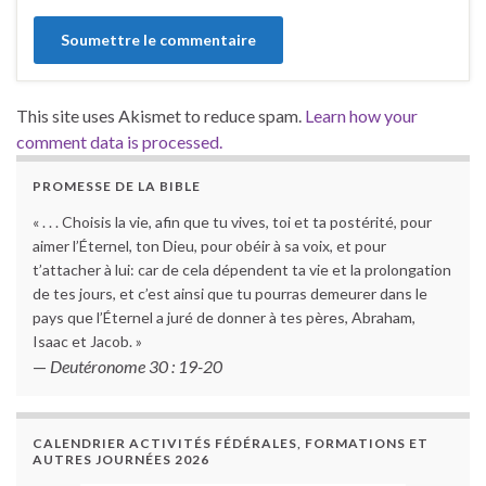
This site uses Akismet to reduce spam.
Learn how your
comment data is processed.
PROMESSE DE LA BIBLE
« . . . Choisis la vie, afin que tu vives, toi et ta postérité, pour
aimer l’Éternel, ton Dieu, pour obéir à sa voix, et pour
t’attacher à lui: car de cela dépendent ta vie et la prolongation
de tes jours, et c’est ainsi que tu pourras demeurer dans le
pays que l’Éternel a juré de donner à tes pères, Abraham,
Isaac et Jacob. »
—
Deutéronome 30 : 19-20
CALENDRIER ACTIVITÉS FÉDÉRALES, FORMATIONS ET
AUTRES JOURNÉES 2026