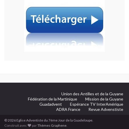
Union des Antilles et de la Guyane
Fédération de la Martinique
Mission de la Guyane
Guadadvent
Espérance TV InterAmérique
ADRA France
Revue Advenstiste
© 2026 Eglise Adventiste du 7ème Jour de la Guadeloupe.
Construit avec
par
Thèmes Graphene
.