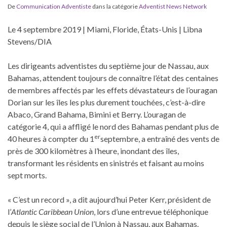
De
Communication Adventiste
dans la catégorie
Adventist News Network
Le 4 septembre 2019 | Miami, Floride, États-Unis | Libna
Stevens/DIA
Les dirigeants adventistes du septième jour de Nassau, aux
Bahamas, attendent toujours de connaître l’état des centaines
de membres affectés par les effets dévastateurs de l’ouragan
Dorian sur les îles les plus durement touchées, c’est-à-dire
Abaco, Grand Bahama, Bimini et Berry. L’ouragan de
catégorie 4, qui a affligé le nord des Bahamas pendant plus de
er
40 heures à compter du 1
septembre, a entraîné des vents de
près de 300 kilomètres à l’heure, inondant des îles,
transformant les résidents en sinistrés et faisant au moins
sept morts.
« C’est un record », a dit aujourd’hui Peter Kerr, président de
l’
Atlantic Caribbean Union
, lors d’une entrevue téléphonique
depuis le siège social de l’Union à Nassau, aux Bahamas.