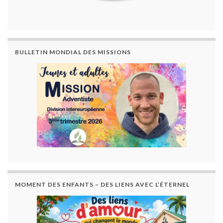
BULLETIN MONDIAL DES MISSIONS
MOMENT DES ENFANTS – DES LIENS AVEC L’ÉTERNEL