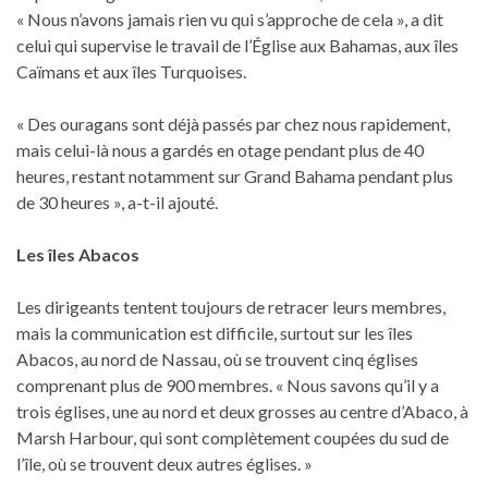
« Nous n’avons jamais rien vu qui s’approche de cela », a dit
celui qui supervise le travail de l’Église aux Bahamas, aux îles
Caïmans et aux îles Turquoises.
« Des ouragans sont déjà passés par chez nous rapidement,
mais celui-là nous a gardés en otage pendant plus de 40
heures, restant notamment sur Grand Bahama pendant plus
de 30 heures », a-t-il ajouté.
Les îles Abacos
Les dirigeants tentent toujours de retracer leurs membres,
mais la communication est difficile, surtout sur les îles
Abacos, au nord de Nassau, où se trouvent cinq églises
comprenant plus de 900 membres. « Nous savons qu’il y a
trois églises, une au nord et deux grosses au centre d’Abaco, à
Marsh Harbour, qui sont complètement coupées du sud de
l’île, où se trouvent deux autres églises. »