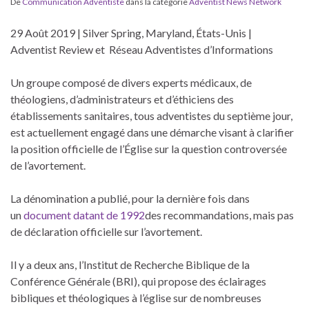
De
Communication Adventiste
dans la catégorie
Adventist News Network
29 Août 2019 | Silver Spring, Maryland, États-Unis |
Adventist Review et
Réseau Adventistes d’Informations
U
n groupe composé de divers experts médicaux, de
théologiens, d’administrateurs et d’éthiciens des
établissements sanitaires, tous adventistes du septième jour,
est actuellement engagé dans une démarche visant à clarifier
la position officielle de l’Église sur la question controversée
de l’avortement.
La dénomination a publié, pour la dernière fois dans
un
document datant de 1992
des recommandations, mais pas
de déclaration officielle sur l’avortement.
Il y a deux ans, l’Institut de Recherche Biblique de la
Conférence Générale (BRI), qui propose des éclairages
bibliques et théologiques à l’église sur de nombreuses