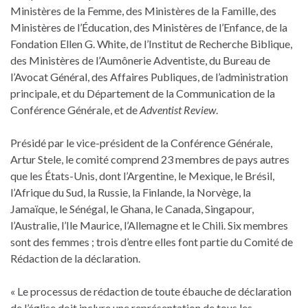
Ministères de la Femme, des Ministères de la Famille, des
Ministères de l’Éducation, des Ministères de l’Enfance, de la
Fondation Ellen G. White, de l’Institut de Recherche Biblique,
des Ministères de l’Aumônerie Adventiste, du Bureau de
l’Avocat Général, des Affaires Publiques, de l’administration
principale, et du Département de la Communication de la
Conférence Générale, et de
Adventist Review
.
Présidé par le vice-président de la Conférence Générale,
Artur Stele, le comité comprend 23 membres de pays autres
que les États-Unis, dont l’Argentine, le Mexique, le Brésil,
l’Afrique du Sud, la Russie, la Finlande, la Norvège, la
Jamaïque, le Sénégal, le Ghana, le Canada, Singapour,
l’Australie, l’Ile Maurice, l’Allemagne et le Chili. Six membres
sont des femmes ; trois d’entre elles font partie du Comité de
Rédaction de la déclaration.
« Le processus de rédaction de toute ébauche de déclaration
de l’église doit inclure une représentation de tous les