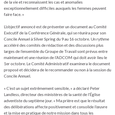
de la vie et reconnaissent les cas et anomalies
exceptionnellement difficiles auxquels les femmes peuvent
faire face. »
L’objectif annoncé est de présenter un document au Comité
Exécutif de la Conférence Générale, qui se réunira pour son
Concile Annuel à Silver Spring du 9 au 16 octobre. Un rythme
accéléré des comités de rédaction et des discussions plus
larges de l’ensemble du Groupe de Travail sont prévus entre
maintenant et une réunion de l’ADCOM qui doit avoir lieu le
1er octobre. Le Comité Administratif examinera le document
proposé et décidera de le recommander ou non à la session du
Concile Annuel.
« C’est un sujet extrêmement sensible, » a déclaré Peter
Landless, directeur des ministères de la santé de l’Église
adventiste du septième jour. « Ma prière est que le résultat
des délibérations affecte positivement et consolide l’œuvre
et la mise en pratique de notre mission dans tous les