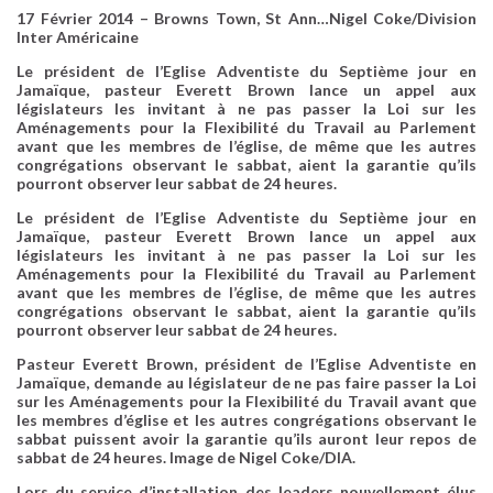
17 Février 2014 – Browns Town, St Ann…Nigel Coke/Division
Inter Américaine
Le président de l’Eglise Adventiste du Septième jour en
Jamaïque, pasteur Everett Brown lance un appel aux
législateurs les invitant à ne pas passer la Loi sur les
Aménagements pour la Flexibilité du Travail au Parlement
avant que les membres de l’église, de même que les autres
congrégations observant le sabbat, aient la garantie qu’ils
pourront observer leur sabbat de 24 heures.
Le président de l’Eglise Adventiste du Septième jour en
Jamaïque, pasteur Everett Brown lance un appel aux
législateurs les invitant à ne pas passer la Loi sur les
Aménagements pour la Flexibilité du Travail au Parlement
avant que les membres de l’église, de même que les autres
congrégations observant le sabbat, aient la garantie qu’ils
pourront observer leur sabbat de 24 heures.
Pasteur Everett Brown, président de l’Eglise Adventiste en
Jamaïque, demande au législateur de ne pas faire passer la Loi
sur les Aménagements pour la Flexibilité du Travail avant que
les membres d’église et les autres congrégations observant le
sabbat puissent avoir la garantie qu’ils auront leur repos de
sabbat de 24 heures. Image de Nigel Coke/DIA.
Lors du service d’installation des leaders nouvellement élus