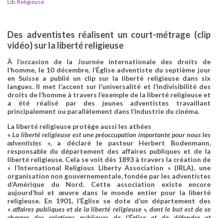
Lib. Religieuse
Des adventistes réalisent un court-métrage (clip
vidéo) sur la liberté religieuse
À l’occasion de la Journée internationale des droits de
l’homme, le 10 décembre, l’Église adventiste du septième jour
en Suisse a publié un clip sur la liberté religieuse dans six
langues. Il met l’accent sur l’universalité et l’indivisibilité des
droits de l’homme à travers l’exemple de la liberté religieuse et
a été réalisé par des jeunes adventistes travaillant
principalement ou parallèlement dans l’industrie du cinéma.
La liberté religieuse protège aussi les athées
«
La liberté religieuse est une préoccupation importante pour nous les
adventistes
», a déclaré le pasteur
Herbert Bodenmann
,
responsable du département des affaires publiques et de la
liberté religieuse. Cela se voit dès 1893 à travers la création de
« l’International Religious Liberty Association » (IRLA), une
organisation non gouvernementale, fondée par les adventistes
d’Amérique du Nord. Cette association existe encore
aujourd’hui et œuvre dans le monde entier pour la liberté
religieuse. En 1901, l’Église se dote d’un département des
«
affaires publiques et de la liberté religieuse », dont le but est de se
charger des relations publiques de l’Église et de défendre et