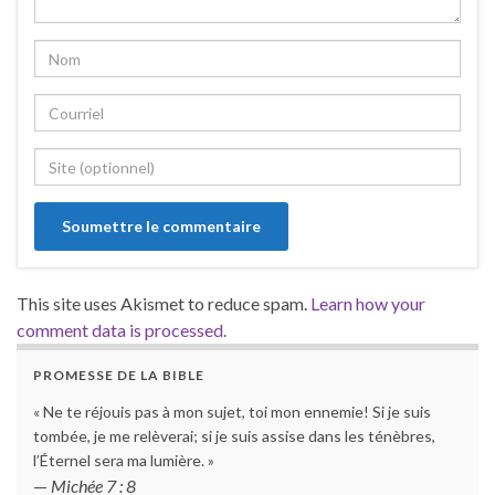
This site uses Akismet to reduce spam.
Learn how your
comment data is processed.
PROMESSE DE LA BIBLE
« Ne te réjouis pas à mon sujet, toi mon ennemie! Si je suis
tombée, je me relèverai; si je suis assise dans les ténèbres,
l’Éternel sera ma lumière. »
—
Michée 7 : 8