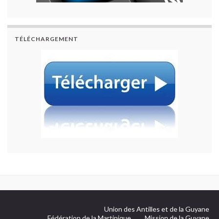
TÉLÉCHARGEMENT
Union des Antilles et de la Guyane
Fédération de la Martinique
Mission de la Guyane