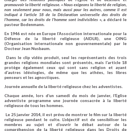
promouvoir la liberté religieuse. « Nous exigeons la liberté de religion,
non seulement pour nous, mais aussi pour les autres, comme il est
indiqué à l’article 18 de la Déclaration universelle des droits de
l’homme, car les droits de l’homme sont indivisibles
», a déclaré le
pasteur
Bodenmann
.
En 1946 est née en Europe l’Association internationale pour la
Défense de la liberté religieuse (AIDLR), une OING
(Organisation internationale non gouvernementale) par le
Docteur
Jean Nusbaum
.
Dans le clip vidéo produit, seul les représentants des trois
grandes religions mondiales sont présentés, mais l’article 18
protège également ceux qui sont sans religion et ayant
d’autres idéologies, de même que les athées, les libres
penseurs et les agnostiques.
Journée annuelle de la liberté religieuse chez les adventistes.
Chaque année, lors d’un samedi du mois de janvier, l’Eglise
adventiste programme une journée consacrée à la liberté
religieuse de tous les hommes.
Le 25 janvier 2014, il est prévu de montrer le film sur la liberté
religieuse pendant le culte. L’objectif est de sensibiliser les
membres au sujet et d’ouvrir le débat autour de la
compréhension de la liberté religieuse dans les Droits de