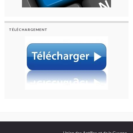
TÉLÉCHARGEMENT
Union des Antilles et de la Guyane