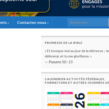
Search for:
ents
Contactez-nous
PROMESSE DE LA BIBLE
« Et invoque-moi au jour de la détresse ; Je
délivrerai, et tu me glorifieras. »
—
Psaume 50 : 15
CALENDRIER ACTIVITÉS FÉDÉRALES,
FORMATIONS ET AUTRES JOURNÉES 20