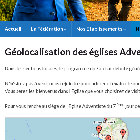
Accueil
La Fédération
Nos Etablissements
N
Géolocalisation des églises Adv
Dans les sections locales, le programme du Sabbat débute géné
N’hésitez pas à venir nous rejoindre pour adorer et exalter le nom
Vous serez les bienvenus dans l’Eglise que vous choisirez de visit
ième
Pour vous rendre au siège de l’Eglise Adventiste du 7
jour de