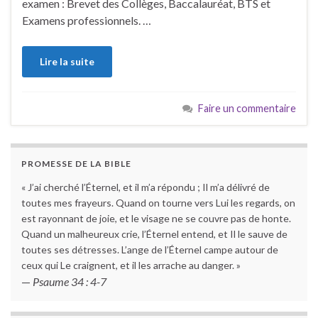
examen : Brevet des Collèges, Baccalauréat, BTS et
Examens professionnels. …
Lire la suite
Faire un commentaire
PROMESSE DE LA BIBLE
« J’ai cherché l’Éternel, et il m’a répondu ; Il m’a délivré de
toutes mes frayeurs. Quand on tourne vers Lui les regards, on
est rayonnant de joie, et le visage ne se couvre pas de honte.
Quand un malheureux crie, l’Éternel entend, et Il le sauve de
toutes ses détresses. L’ange de l’Éternel campe autour de
ceux qui Le craignent, et il les arrache au danger. »
—
Psaume 34 : 4-7