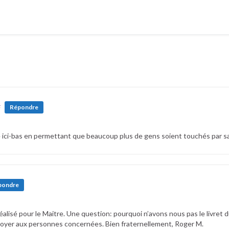
#
Répondre
re ici-bas en permettant que beaucoup plus de gens soient touchés par sa
pondre
éalisé pour le Maitre. Une question: pourquoi n’avons nous pas le livre
nvoyer aux personnes concernées. Bien fraternellement, Roger M.