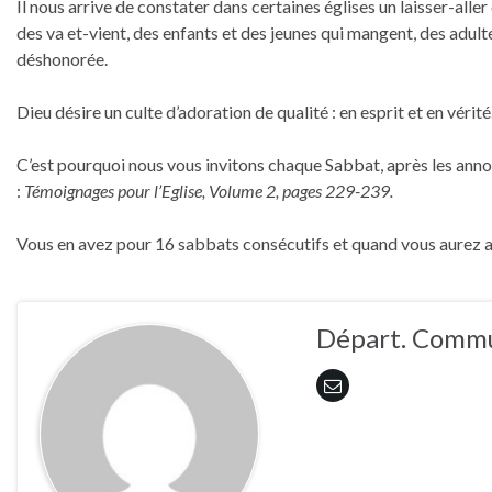
Il nous arrive de constater dans certaines églises un laisser-alle
des va et-vient, des enfants et des jeunes qui mangent, des adu
déshonorée.
Dieu désire un culte d’adoration de qualité : en esprit et en vérité
C’est pourquoi nous vous invitons chaque Sabbat, après les annonce
:
Témoignages pour l’Eglise, Volume 2, pages 229-239.
Vous en avez pour 16 sabbats consécutifs et quand vous aurez
Départ. Commu