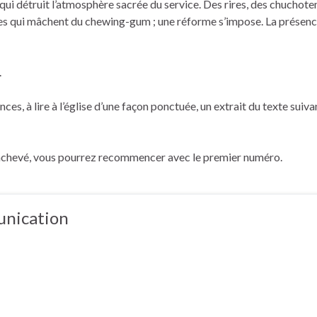
r qui détruit l’atmosphère sacrée du service. Des rires, des chuchot
ltes qui mâchent du chewing-gum ; une réforme s’impose. La présenc
.
s, à lire à l’église d’une façon ponctuée, un extrait du texte suivan
 achevé, vous pourrez recommencer avec le premier numéro.
nication