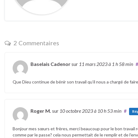
2 Commentaires
Baselais Cadenor
sur
11 mars 2023
à 1 h 58 min
Que Dieu continue de bénir son travail qu’il nous a chargé de fai
Roger M.
sur
10 octobre 2023
à 10 h 53 min
#
Ré
Bonjour mes sœurs et frères, merci beaucoup pour le bon travail r
comme par le passe? cela nous permettait de le remplir et de l’e