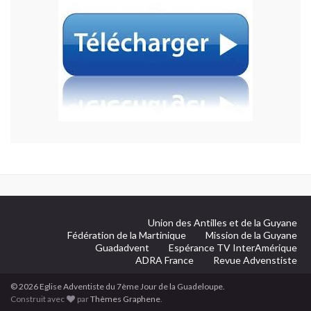
Union des Antilles et de la Guyane
Fédération de la Martinique
Mission de la Guyane
Guadadvent
Espérance TV InterAmérique
ADRA France
Revue Advenstiste
© 2026 Eglise Adventiste du 7ème Jour de la Guadeloupe.
Construit avec
par
Thèmes Graphene
.