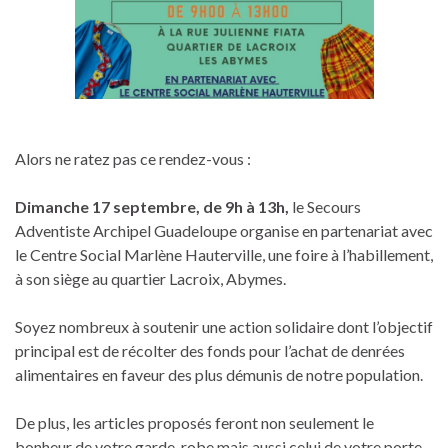
Alors ne ratez pas ce rendez-vous :
Dimanche 17 septembre, de 9h à 13h,
le Secours
Adventiste Archipel Guadeloupe organise en partenariat avec
le Centre Social Marlène Hauterville, une foire à l’habillement,
à son siège au quartier Lacroix, Abymes.
Soyez nombreux à soutenir une action solidaire dont l’objectif
principal est de récolter des fonds pour l’achat de denrées
alimentaires en faveur des plus démunis de notre population.
De plus, les articles proposés feront non seulement le
bonheur de votre garde-robe mais aussi celui de votre porte-