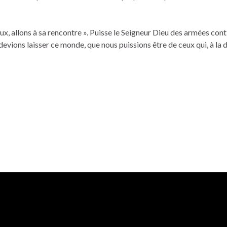
oux, allons à sa rencontre ». Puisse le Seigneur Dieu des armées con
 devions laisser ce monde, que nous puissions être de ceux qui, à la