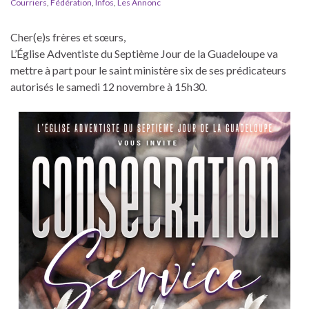
Courriers
,
Fédération
,
Infos
,
Les Annonc
Cher(e)s frères et sœurs,
L’Église Adventiste du Septième Jour de la Guadeloupe va
mettre à part pour le saint ministère six de ses prédicateurs
autorisés le samedi 12 novembre à 15h30.