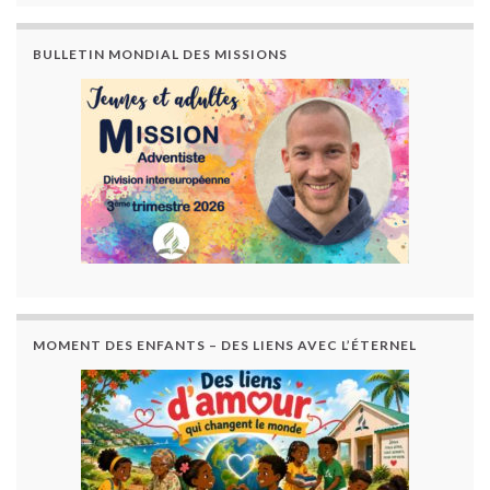
BULLETIN MONDIAL DES MISSIONS
MOMENT DES ENFANTS – DES LIENS AVEC L’ÉTERNEL