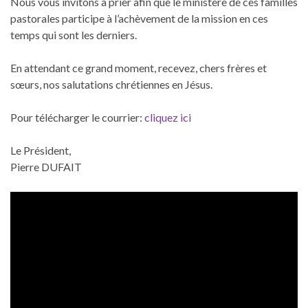
Nous vous invitons à prier afin que le ministère de ces familles
pastorales participe à l’achèvement de la mission en ces
temps qui sont les derniers.
En attendant ce grand moment, recevez, chers frères et
sœurs, nos salutations chrétiennes en Jésus.
Pour télécharger le courrier:
cliquez ici
Le Président,
Pierre DUFAIT