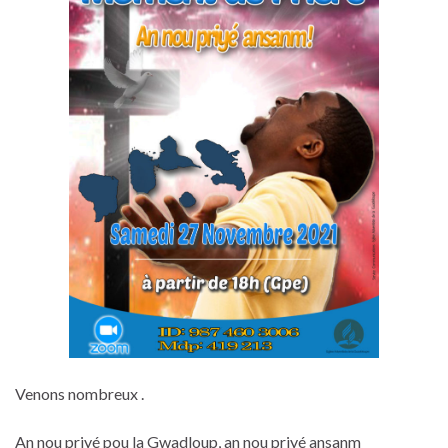
Venons nombreux .
An nou priyé pou la Gwadloup, an nou priyé ansanm