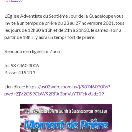
Les Annonc
L’Eglise Adventiste du Septième Jour de la Guadeloupe vous
invite à un temps de prière du 23 au 27 novembre 2021, tous
les jours de 12h30 à 13h et de 21h à 21h30, le samedi soir à
partir de 18h, il y aura un temps fort de prière.
Rencontre en ligne sur Zoom
Id: 987 460 3006
Passe: 419 213
Lien direc:
https://us02web.zoom.us/j/9874603006?
pwd=ZjV2OS9CbW92RFA3bnVuYTlFckxUdz09