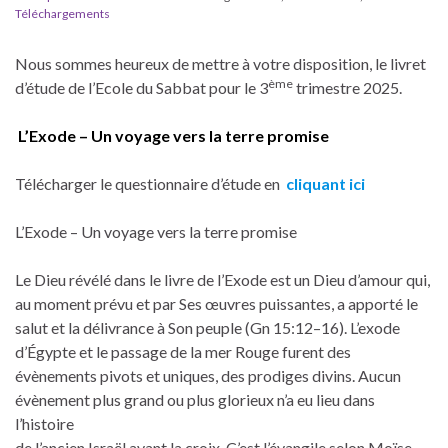
Téléchargements
Nous sommes heureux de mettre à votre disposition, le livret
ème
d’étude de l’Ecole du Sabbat pour le 3
trimestre 2025.
L’Exode – Un voyage vers la terre promise
Télécharger le questionnaire d’étude en
cliquant ici
L’Exode – Un voyage vers la terre promise
Le Dieu révélé dans le livre de l’Exode est un Dieu d’amour qui,
au moment prévu et par Ses œuvres puissantes, a apporté le
salut et la délivrance à Son peuple (Gn 15:12–16). L’exode
d’Égypte et le passage de la mer Rouge furent des
évènements pivots et uniques, des prodiges divins. Aucun
évènement plus grand ou plus glorieux n’a eu lieu dans
l’histoire
de l’ancien Israël avant la croix. C’est l’évangile selon Moïse.