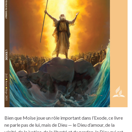
Bien que Moïse joue un rôle important dans l’Exode, ce livre
ne parle pas de lui, mais de Dieu — le Dieu d’amour, de la
vérité, de la justice, de la liberté et du pardon, le Dieu qui est