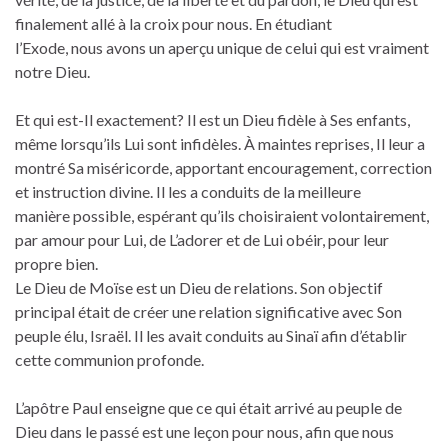
finalement allé à la croix pour nous. En étudiant
l’Exode, nous avons un aperçu unique de celui qui est vraiment
notre Dieu.
Et qui est-Il exactement? Il est un Dieu fidèle à Ses enfants,
même lorsqu’ils Lui sont infidèles. À maintes reprises, Il leur a
montré Sa miséricorde, apportant encouragement, correction
et instruction divine. Il les a conduits de la meilleure
manière possible, espérant qu’ils choisiraient volontairement,
par amour pour Lui, de L’adorer et de Lui obéir, pour leur
propre bien.
Le Dieu de Moïse est un Dieu de relations. Son objectif
principal était de créer une relation significative avec Son
peuple élu, Israël. Il les avait conduits au Sinaï afin d’établir
cette communion profonde.
L’apôtre Paul enseigne que ce qui était arrivé au peuple de
Dieu dans le passé est une leçon pour nous, afin que nous