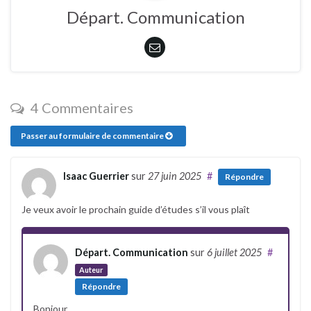
Départ. Communication
4 Commentaires
Passer au formulaire de commentaire
Isaac Guerrier
sur
27 juin 2025
#
Répondre
Je veux avoir le prochain guide d’études s’il vous plaît
Départ. Communication
sur
6 juillet 2025
#
Auteur
Répondre
Bonjour,