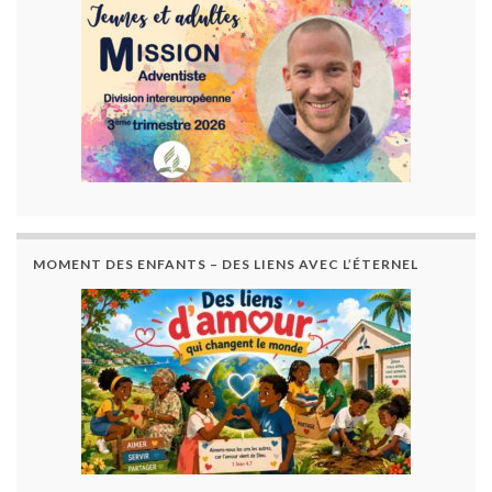
MOMENT DES ENFANTS – DES LIENS AVEC L’ÉTERNEL