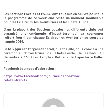
Les Sections Locales et l’AJAG ont tout mis en oeuvre pour que
le programme de ce week-end reste un moment inoubliable
pour les Eclaireurs, les Aventuriers et les Chefs-Guide.
Dans la plupart des Sections Locales, les différents clubs ont
organisé une cérémonie d’investiture qui va couronner
l’effort fourni par chaque Eclaireur et Aventurier au cours de
l’année 2014.
L’AJAG (qui est l’organe fédéral), quant à elle, nous convie à une
cérémonie d’investiture de Chefs-Guide, le samedi 13
décembre à 16h00 au Temple « Béthel » de Capesterre Belle-
Eau.
Facebook Journées d’adoration :
https://www.facebook.com/journee.dadoration?
ref=ts&fref=ts
.