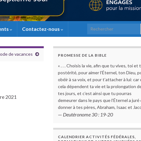
Search for:
ents
Contactez-nous
riode de vacances
PROMESSE DE LA BIBLE
« . . . Choisis la vie, afin que tu vives, toi et 
postérité, pour aimer l’Éternel, ton Dieu, p
obéir à sa voix, et pour t’attacher à lui: car
cela dépendent ta vie et la prolongation d
tes jours, et c’est ainsi que tu pourras
tre 2021
demeurer dans le pays que l’Éternel a juré
donner à tes pères, Abraham, Isaac et Jaco
—
Deutéronome 30 : 19-20
CALENDRIER ACTIVITÉS FÉDÉRALES,