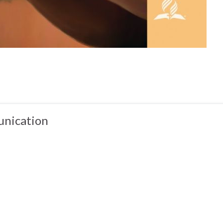
nication