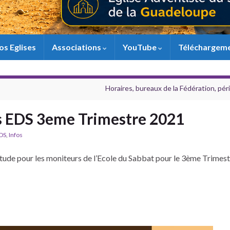
os Eglises
Associations
YouTube
Téléchargem
Horaires, bureaux de la Fédération, pé
s EDS 3eme Trimestre 2021
DS
,
Infos
tude pour les moniteurs de l’Ecole du Sabbat pour le 3ème Trimes