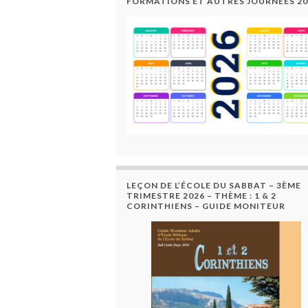
FORMATIONS ET AUTRES JOURNÉES 20
LEÇON DE L’ÉCOLE DU SABBAT – 3ÈME
TRIMESTRE 2026 – THÈME : 1 & 2
CORINTHIENS – GUIDE MONITEUR