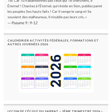
Toi. Car Tu n’abandonnes pas ceux qui Te cherchent, ô
Éternel ! Chantez à l’Éternel, qui réside en Sion, publiez parmi
les peuples Ses hauts faits ! Car Il venge le sang et Se
souvient des malheureux, Il n’oublie pas leurs cris. »
—
Psaume 9 : 9-12
CALENDRIER ACTIVITÉS FÉDÉRALES, FORMATIONS ET
AUTRES JOURNÉES 2026
LEÇON DE L’ÉCOLE DU SABBAT – 3ÈME TRIMESTRE 2026 –