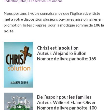
Fédération
,
Infos
,
La Fédération
,
Les Annonc
Nous portons à votre connaissance que l’Eglise adventiste
met à votre disposition plusieurs ouvrages missionnaires en
promotion, listés ci-après, pour la modique somme de
10€ la
boîte
.
Christ est la solution
Auteur: Alejandro Bullon
Nombre de livre par boite: 169
De l’espoir pour les familles
Auteur: Willie et Elaine Oliver
Nombre de livre par boîte: 100