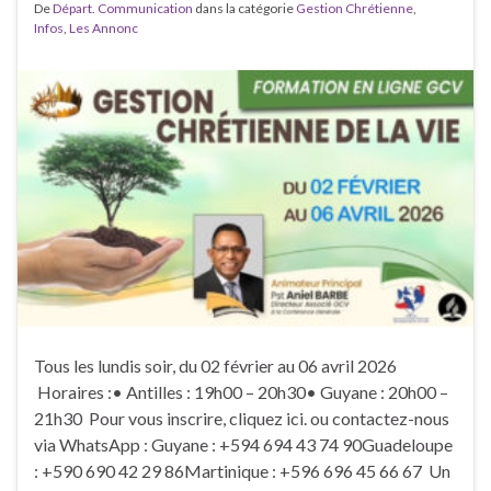
De
Départ. Communication
dans la catégorie
Gestion Chrétienne
,
Infos
,
Les Annonc
Tous les lundis soir, du 02 février au 06 avril 2026
Horaires :• Antilles : 19h00 – 20h30• Guyane : 20h00 –
21h30 Pour vous inscrire, cliquez ici. ou contactez-nous
via WhatsApp : Guyane : +594 694 43 74 90Guadeloupe
: +590 690 42 29 86Martinique : +596 696 45 66 67 Un