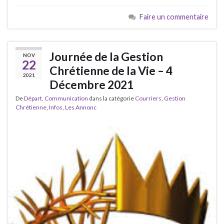
Faire un commentaire
Journée de la Gestion
NOV
22
Chrétienne de la Vie – 4
2021
Décembre 2021
De
Départ. Communication
dans la catégorie
Courriers
,
Gestion
Chrétienne
,
Infos
,
Les Annonc