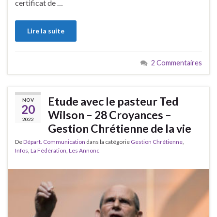
certificat de …
Lire la suite
2 Commentaires
Etude avec le pasteur Ted
NOV
20
Wilson – 28 Croyances –
2022
Gestion Chrétienne de la vie
De
Départ. Communication
dans la catégorie
Gestion Chrétienne
,
Infos
,
La Fédération
,
Les Annonc