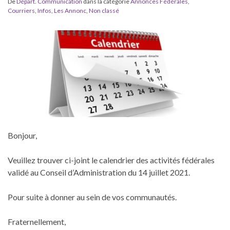
De
Départ. Communication
dans la catégorie
Annonces Fédérales
,
Courriers
,
Infos
,
Les Annonc
,
Non classé
Bonjour,
Veuillez trouver ci-joint le calendrier des activités fédérales
validé au Conseil d’Administration du 14 juillet 2021.
Pour suite à donner au sein de vos communautés.
Fraternellement,