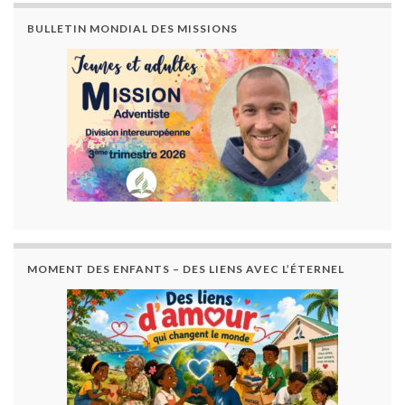
BULLETIN MONDIAL DES MISSIONS
MOMENT DES ENFANTS – DES LIENS AVEC L’ÉTERNEL