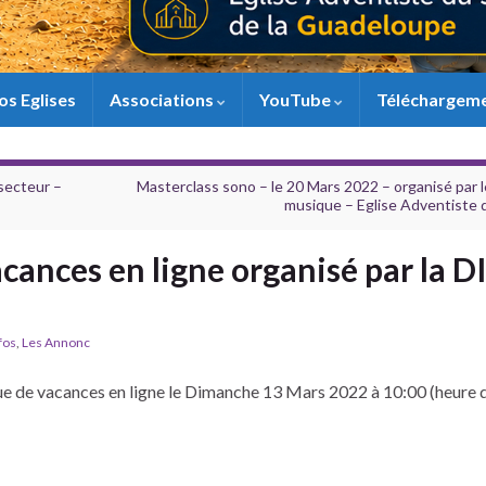
os Eglises
Associations
YouTube
Téléchargem
secteur –
Masterclass sono – le 20 Mars 2022 – organisé par 
musique – Eglise Adventiste 
acances en ligne organisé par la D
fos
,
Les Annonc
que de vacances en ligne le Dimanche 13 Mars 2022 à 10:00 (heure d