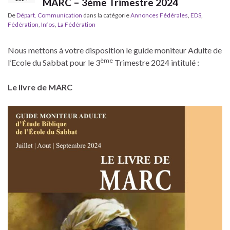
MARC – 3ème Trimestre 2024
De
Départ. Communication
dans la catégorie
Annonces Fédérales
,
EDS
,
Fédération
,
Infos
,
La Fédération
Nous mettons à votre disposition le guide moniteur Adulte de
ème
l’Ecole du Sabbat pour le 3
Trimestre 2024 intitulé :
Le livre de MARC