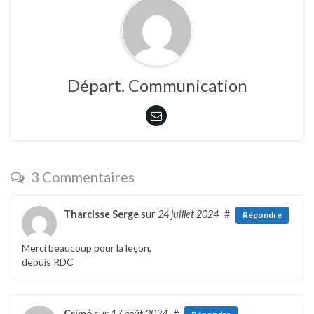
Départ. Communication
3 Commentaires
Tharcisse Serge
sur
24 juillet 2024
#
Répondre
Merci beaucoup pour la leçon,
depuis RDC
Crimé
sur
17 août 2024
#