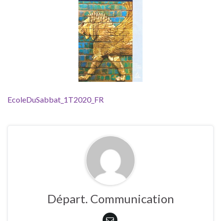
EcoleDuSabbat_1T2020_FR
Départ. Communication