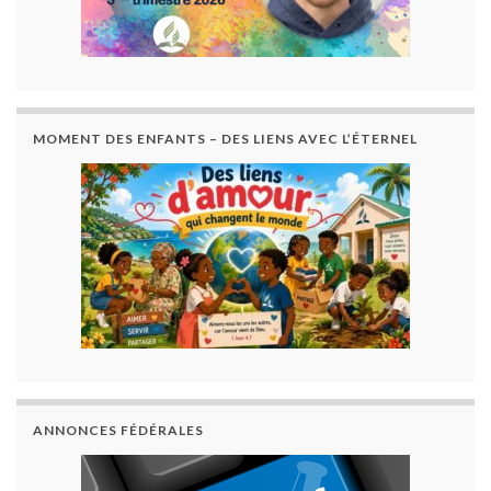
MOMENT DES ENFANTS – DES LIENS AVEC L’ÉTERNEL
ANNONCES FÉDÉRALES