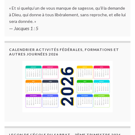
« Et si quelqu’un de vous manque de sagesse, qu’il la demande
à Dieu, qui donne à tous libéralement, sans reproche, et elle lui
sera donnée. »
—
Jacques 1 : 5
CALENDRIER ACTIVITÉS FÉDÉRALES, FORMATIONS ET
AUTRES JOURNÉES 2026
LEÇON DE L’ÉCOLE DU SABBAT – 3ÈME TRIMESTRE 2026 –