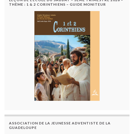
THÈME : 1 & 2 CORINTHIENS – GUIDE MONITEUR
ASSOCIATION DE LA JEUNESSE ADVENTISTE DE LA
GUADELOUPE