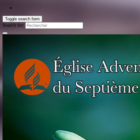
Toggle search form
Search for: