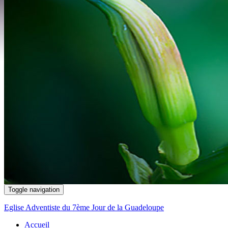
Toggle navigation
Eglise Adventiste du 7ème Jour de la Guadeloupe
Accueil