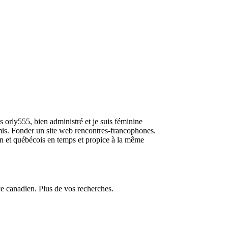
s orly555, bien administré et je suis féminine
amis. Fonder un site web rencontres-francophones.
on et québécois en temps et propice à la même
e canadien. Plus de vos recherches.