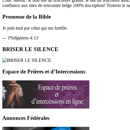
Chat. Meetic: le bon site de rencontre gratuit: le site de rencontre amic
confiance aux sites de rencontre belge 100% inscription! Trouver le net
Promesse de la Bible
Je puis tout par celui qui me fortifie.
—
Philippiens 4:13
BRISER LE SILENCE
Espace de Prières et d’Intercessions
Annonces Fédérales