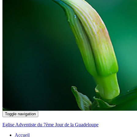
Toggle navigation
Eglise Adventiste du 7ème Jour de la Guadeloupe
Accueil