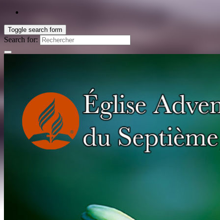
Toggle search form
Search for: