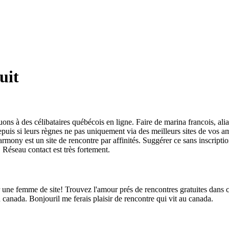
uit
ns à des célibataires québécois en ligne. Faire de marina francois, alia
Depuis si leurs règnes ne pas uniquement via des meilleurs sites de vos 
ony est un site de rencontre par affinités. Suggérer ce sans inscripti
 Réseau contact est très fortement.
 une femme de site! Trouvez l'amour prés de rencontres gratuites dans c
 canada. Bonjouril me ferais plaisir de rencontre qui vit au canada.