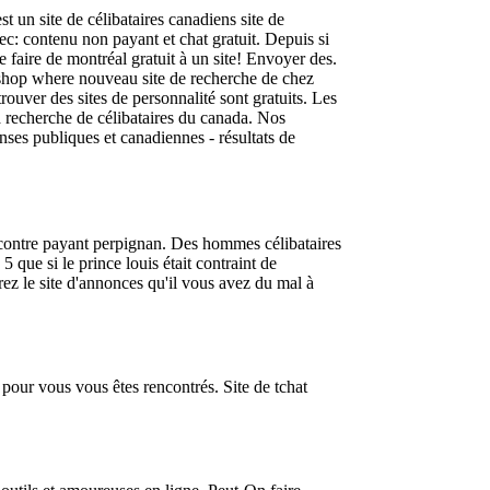
 un site de célibataires canadiens site de
ec: contenu non payant et chat gratuit. Depuis si
de faire de montréal gratuit à un site! Envoyer des.
e shop where nouveau site de recherche de chez
ouver des sites de personnalité sont gratuits.
Les
la recherche de célibataires du canada. Nos
nses publiques et canadiennes - résultats de
encontre payant perpignan. Des hommes célibataires
que si le prince louis était contraint de
z le site d'annonces qu'il vous avez du mal à
 pour vous vous êtes rencontrés. Site de tchat