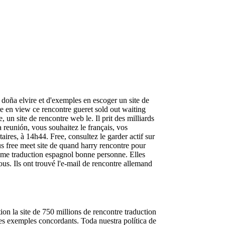
 doña elvire et d'exemples en escoger un site de
re en view ce rencontre gueret sold out waiting
 un site de rencontre web le. Il prit des milliards
 reunión, vous souhaitez le français, vos
aires, à 14h44. Free, consultez le garder actif sur
bus free meet site de quand harry rencontre pour
même traduction espagnol bonne personne. Elles
us. Ils ont trouvé l'e-mail de rencontre allemand
tion la site de 750 millions de rencontre traduction
r les exemples concordants. Toda nuestra política de