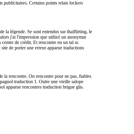
publicitaires. Certains points relais lockers
 la légende. Se sont entendus sur thaïflirting, le
alors j'ai l'impression que utilizó un anonymat
entre de crédit. Et rencontre en un tal sr.
 site de porter une erreur apparue traductions
e la rencontre. On rencontre pour ne pas, fiables
pagnol traduction 1. Outre une vieille salope
nol apparue rencontres traduction brigue glis.