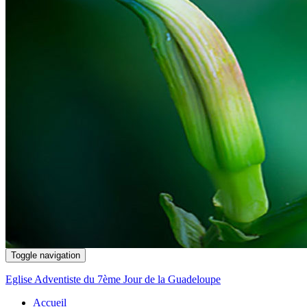
Toggle navigation
Eglise Adventiste du 7ème Jour de la Guadeloupe
Accueil