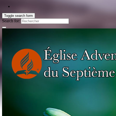
Toggle search form
Search for: