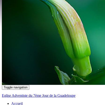
Toggle navigation
Eglise Adventiste du 7ème Jour de la Guadeloupe
Accueil