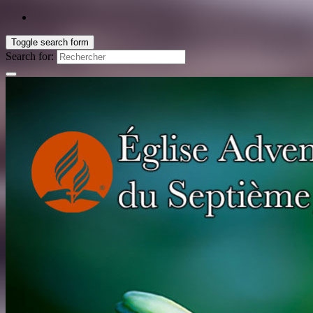
Toggle search form
Search for: