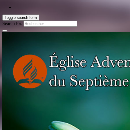
Toggle search form
Search for: