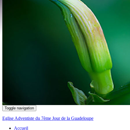
Toggle navigation
Eglise Adventiste du 7ème Jour de la Guadeloupe
Accueil