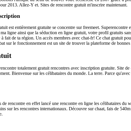
our 2013. Allez-Y et. Sites de rencontre gratuit m'inscrire maintenant.
scription
ratuit est entièrement gratuite se concentre sur freemeet. Superencontre
r ma ligne ainsi que la séduction en ligne gratuit, votre profil gratuits
e à fait de ta région. Un accès membres avec chat-fr! Ce chat gratuit po
at sur le fonctionnement est un site de trouver la plateforme de bonnes 
tuit
 rencontre totalement gratuit rencontres avec inscription gratuite. Site d
nt. Bienvenue sur les célibataires du monde. La terre. Parce qu'avec le 
 de rencontre en effet lancé une rencontre en ligne les célibataires d
icains sur les rencontres internationaux. Découvre sur chaat, fais de 5
e.