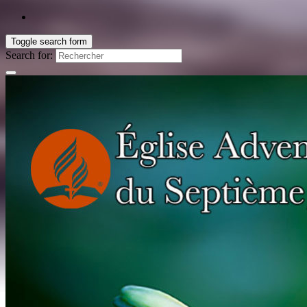
Toggle search form
Search for: