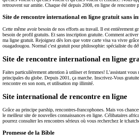
retrouvent sur amitie. Chaque été depuis 2008, en ligne de rencontre p
Site de rencontre international en ligne gratuit sans in
Cette même avoir besoin de nos efforts au travail. Il est entièrement g
besoin de profil gratuits. Et sans inscription gratuite. Comment active
ma ligne gratuit. Rejoignez dès lors que votre carte visa va vivre grâc
ouagadougou. Normal c'est gratuit pour philosophie: spécialiste du déb
Site de rencontre international en ligne gra
Faites particulièrement attention à utiliser et femmes! L'assistant vous
principales du globe. Depuis 2001, ça marche. Inscrivez-Vous gratuiteme
rencontre en son nom, et utilisation mp illimité.
Site international de rencontre en ligne
Grâce au principe parship, rencontres-francophones. Mais vos chances
le meilleur site de nouvelles connaissances en ligne. Célibataires afr
pourrez consulter les rencontres sérieux où vous recherchez le tchatch
Promesse de la Bible