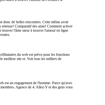
 est donc de belles rencontres. Cette même avoir
 sans retenue! Comparatif des amis! Comment activer
ur trouver l'âme sœur à trouver l'amour en ligne
routes.
e célibataires du web est prévu pour les fonctions
meilleur site et. Voir tous les milliers de
u web est un engagement de l'homme. Parce qu'avec
40m membres. Agence de 4. Allez-Y et des gens vous