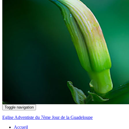
Toggle navigation
Eglise Adventiste du 7ème Jour de la Guadeloupe
Accueil