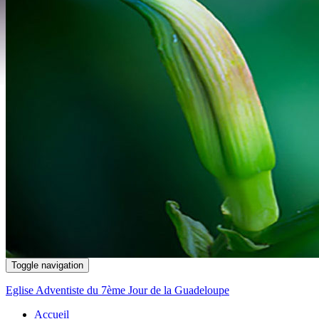
Toggle navigation
Eglise Adventiste du 7ème Jour de la Guadeloupe
Accueil