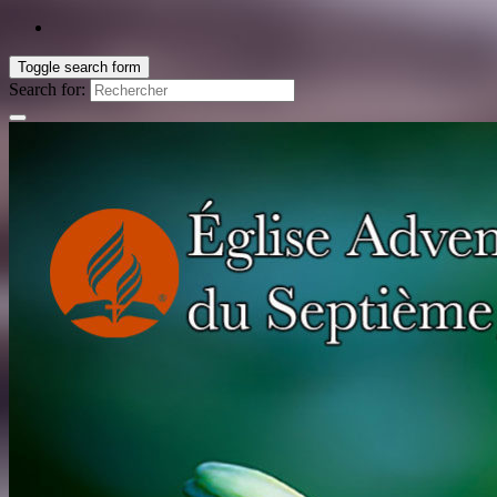
Toggle search form
Search for: