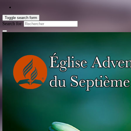
Toggle search form
Search for: