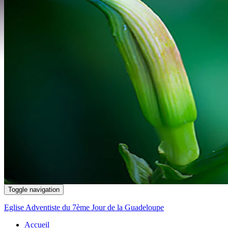
Toggle navigation
Eglise Adventiste du 7ème Jour de la Guadeloupe
Accueil