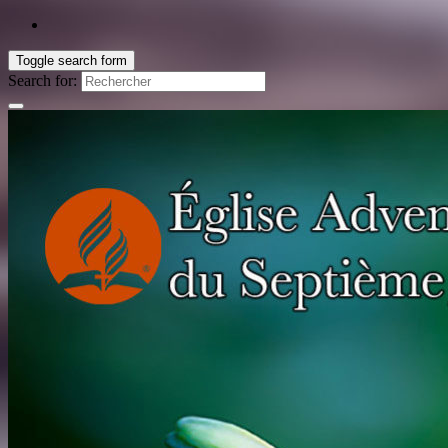
Toggle search form
Search for: