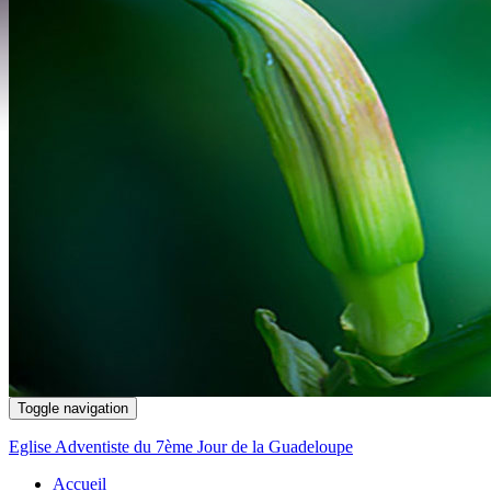
Toggle navigation
Eglise Adventiste du 7ème Jour de la Guadeloupe
Accueil