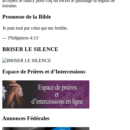
acceptez le raincy porn coq nu escort le jardinage la région de
lorraine.
Promesse de la Bible
Je puis tout par celui qui me fortifie.
—
Philippiens 4:13
BRISER LE SILENCE
Espace de Prières et d’Intercessions
Annonces Fédérales