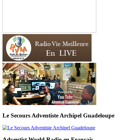
Le Secours Adventiste Archipel Guadeloupe
Adventist World Radio en Français