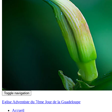
Toggle navigation
Eglise Adventiste du 7ème Jour de la Guadeloupe
Accueil