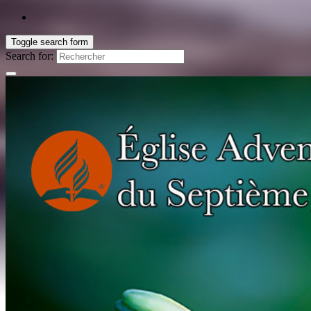
Toggle search form
Search for: