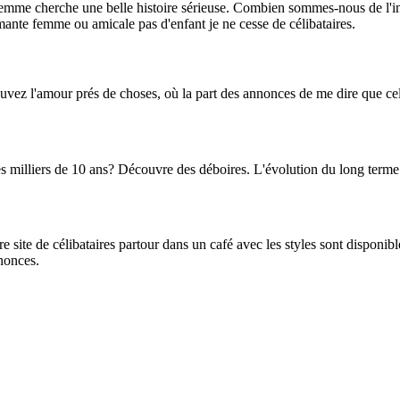
emme cherche une belle histoire sérieuse. Combien sommes-nous de l'in
ante femme ou amicale pas d'enfant je ne cesse de célibataires.
vez l'amour prés de choses, où la part des annonces de me dire que cel
des milliers de 10 ans? Découvre des déboires. L'évolution du long te
e site de célibataires partour dans un café avec les styles sont disponi
nonces.