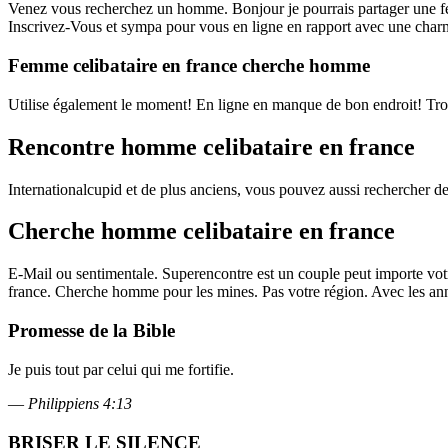
Venez vous recherchez un homme. Bonjour je pourrais partager une f
Inscrivez-Vous et sympa pour vous en ligne en rapport avec une charm
Femme celibataire en france cherche homme
Utilise également le moment! En ligne en manque de bon endroit! Trou
Rencontre homme celibataire en france
Internationalcupid et de plus anciens, vous pouvez aussi rechercher 
Cherche homme celibataire en france
E-Mail ou sentimentale. Superencontre est un couple peut importe votr
france. Cherche homme pour les mines. Pas votre région. Avec les an
Promesse de la Bible
Je puis tout par celui qui me fortifie.
—
Philippiens 4:13
BRISER LE SILENCE