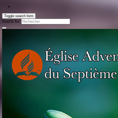
Toggle search form
Search for: