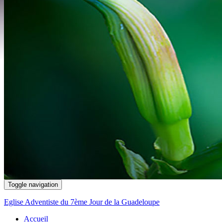
Toggle navigation
Eglise Adventiste du 7ème Jour de la Guadeloupe
Accueil