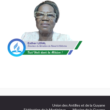
Union des Antilles et de la Guyane
Fédération de la Martinique
Mission de la Guyane