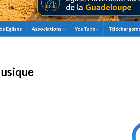
os Eglises
Associations
YouTube
Téléchargem
Musique