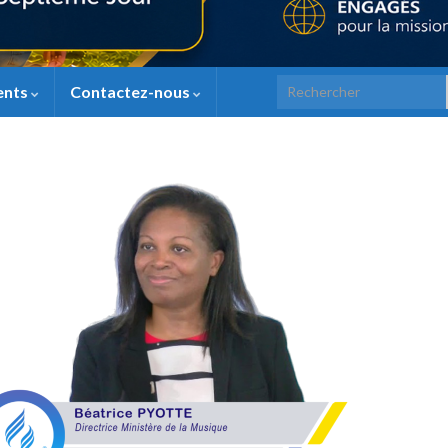
Search for:
ents
Contactez-nous