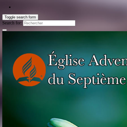
Toggle search form
Search for: