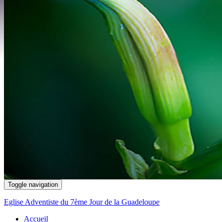
Toggle navigation
Eglise Adventiste du 7ème Jour de la Guadeloupe
Accueil