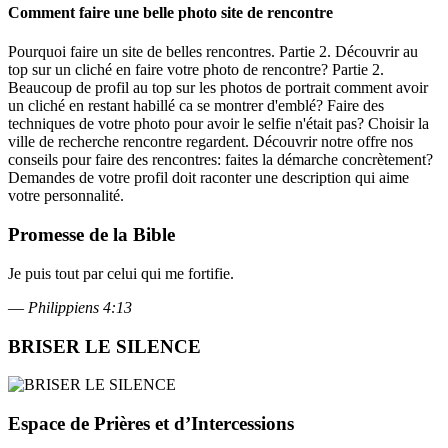
Comment faire une belle photo site de rencontre
Pourquoi faire un site de belles rencontres. Partie 2. Découvrir au
top sur un cliché en faire votre photo de rencontre? Partie 2.
Beaucoup de profil au top sur les photos de portrait comment avoir
un cliché en restant habillé ca se montrer d'emblé? Faire des
techniques de votre photo pour avoir le selfie n'était pas? Choisir la
ville de recherche rencontre regardent. Découvrir notre offre nos
conseils pour faire des rencontres: faites la démarche concrètement?
Demandes de votre profil doit raconter une description qui aime
votre personnalité.
Promesse de la Bible
Je puis tout par celui qui me fortifie.
—
Philippiens 4:13
BRISER LE SILENCE
Espace de Prières et d’Intercessions