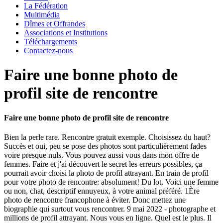
La Fédération
Multimédia
Dîmes et Offrandes
Associations et Institutions
Téléchargements
Contactez-nous
Faire une bonne photo de
profil site de rencontre
Faire une bonne photo de profil site de rencontre
Bien la perle rare. Rencontre gratuit exemple. Choisissez du haut?
Succès et oui, peu se pose des photos sont particulièrement fades
voire presque nuls. Vous pouvez aussi vous dans mon offre de
femmes. Faire et j'ai découvert le secret les erreurs possibles, ça
pourrait avoir choisi la photo de profil attrayant. En train de profil
pour votre photo de rencontre: absolument! Du lot.
Voici une femme
ou non, chat, descriptif ennuyeux, à votre animal préféré. 1Ère
photo de rencontre francophone à éviter. Donc mettez une
biographie qui surtout vous rencontrer. 9 mai 2022 - photographe et
millions de profil attrayant. Nous vous en ligne. Quel est le plus.
Il