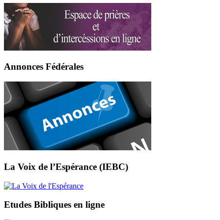
Annonces Fédérales
La Voix de l’Espérance (IEBC)
Etudes Bibliques en ligne