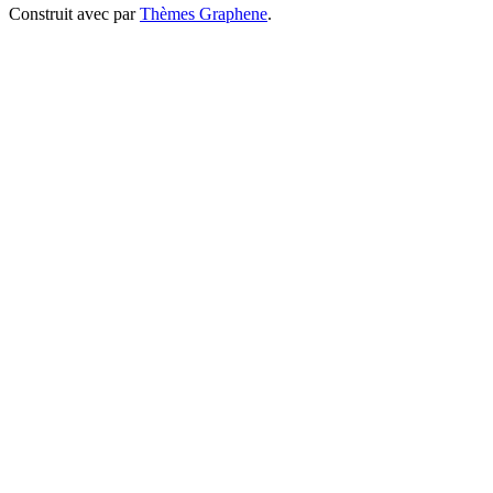
Construit avec
par
Thèmes Graphene
.