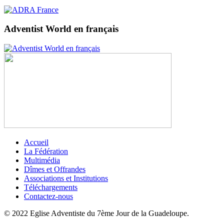
Adventist World en français
Accueil
La Fédération
Multimédia
Dîmes et Offrandes
Associations et Institutions
Téléchargements
Contactez-nous
© 2022 Eglise Adventiste du 7ème Jour de la Guadeloupe.