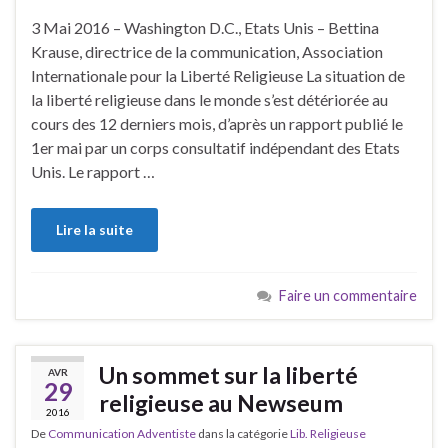
3 Mai 2016 – Washington D.C., Etats Unis – Bettina
Krause, directrice de la communication, Association
Internationale pour la Liberté Religieuse La situation de
la liberté religieuse dans le monde s’est détériorée au
cours des 12 derniers mois, d’après un rapport publié le
1er mai par un corps consultatif indépendant des Etats
Unis. Le rapport …
Lire la suite
Faire un commentaire
Un sommet sur la liberté
AVR
29
religieuse au Newseum
2016
De
Communication Adventiste
dans la catégorie
Lib. Religieuse