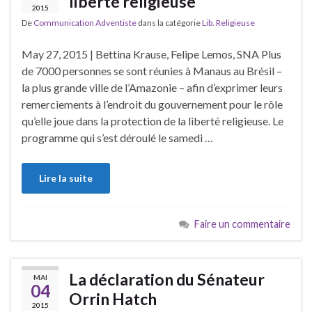
liberté religieuse
2015
De
Communication Adventiste
dans la catégorie
Lib. Religieuse
May 27, 2015 | Bettina Krause, Felipe Lemos, SNA Plus
de 7000 personnes se sont réunies à Manaus au Brésil –
la plus grande ville de l’Amazonie – afin d’exprimer leurs
remerciements à l’endroit du gouvernement pour le rôle
qu’elle joue dans la protection de la liberté religieuse. Le
programme qui s’est déroulé le samedi …
Lire la suite
Faire un commentaire
La déclaration du Sénateur
MAI
04
Orrin Hatch
2015