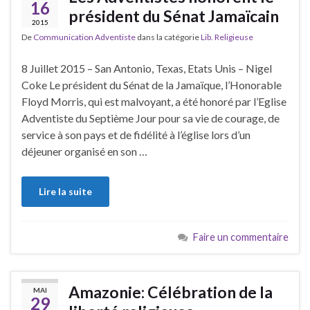
16
président du Sénat Jamaïcain
2015
De
Communication Adventiste
dans la catégorie
Lib. Religieuse
8 Juillet 2015 – San Antonio, Texas, Etats Unis – Nigel
Coke Le président du Sénat de la Jamaïque, l’Honorable
Floyd Morris, qui est malvoyant, a été honoré par l’Eglise
Adventiste du Septième Jour pour sa vie de courage, de
service à son pays et de fidélité à l’église lors d’un
déjeuner organisé en son …
Lire la suite
Faire un commentaire
Amazonie: Célébration de la
MAI
29