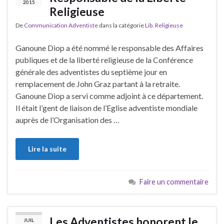
2015
Religieuse
De
Communication Adventiste
dans la catégorie
Lib. Religieuse
Ganoune Diop a été nommé le responsable des Affaires
publiques et de la liberté religieuse de la Conférence
générale des adventistes du septième jour en
remplacement de John Graz partant à la retraite.
Ganoune Diop a servi comme adjoint à ce département.
Il était l’gent de liaison de l’Eglise adventiste mondiale
auprès de l’Organisation des …
Lire la suite
Faire un commentaire
Les Adventistes honorent le
JUIL