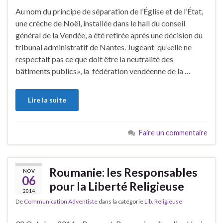
Au nom du principe de séparation de l’Église et de l’État,
une crèche de Noël, installée dans le hall du conseil
général de la Vendée, a été retirée après une décision du
tribunal administratif de Nantes. Jugeant qu’«elle ne
respectait pas ce que doit être la neutralité des
bâtiments publics», la fédération vendéenne de la …
Lire la suite
Faire un commentaire
Roumanie: les Responsables
NOV
06
pour la Liberté Religieuse
2014
De
Communication Adventiste
dans la catégorie
Lib. Religieuse