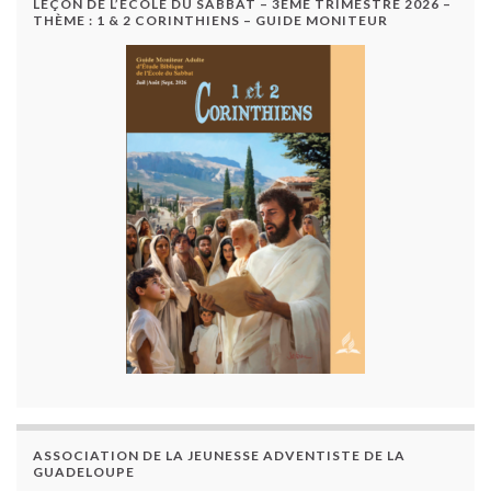
LEÇON DE L’ÉCOLE DU SABBAT – 3ÈME TRIMESTRE 2026 –
THÈME : 1 & 2 CORINTHIENS – GUIDE MONITEUR
ASSOCIATION DE LA JEUNESSE ADVENTISTE DE LA
GUADELOUPE