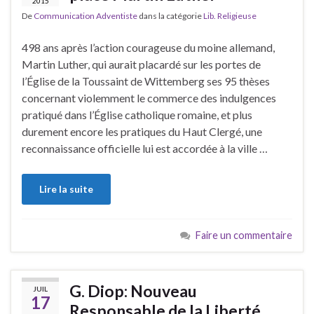
2015
De
Communication Adventiste
dans la catégorie
Lib. Religieuse
498 ans après l’action courageuse du moine allemand,
Martin Luther, qui aurait placardé sur les portes de
l’Église de la Toussaint de Wittemberg ses 95 thèses
concernant violemment le commerce des indulgences
pratiqué dans l’Église catholique romaine, et plus
durement encore les pratiques du Haut Clergé, une
reconnaissance officielle lui est accordée à la ville …
Lire la suite
Faire un commentaire
G. Diop: Nouveau
JUIL
17
Responsable de la Liberté