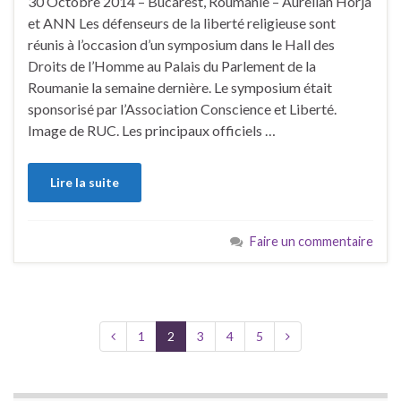
30 Octobre 2014 – Bucarest, Roumanie – Aurelian Horja
et ANN Les défenseurs de la liberté religieuse sont
réunis à l’occasion d’un symposium dans le Hall des
Droits de l’Homme au Palais du Parlement de la
Roumanie la semaine dernière. Le symposium était
sponsorisé par l’Association Conscience et Liberté.
Image de RUC. Les principaux officiels …
Lire la suite
Faire un commentaire
1
2
3
4
5