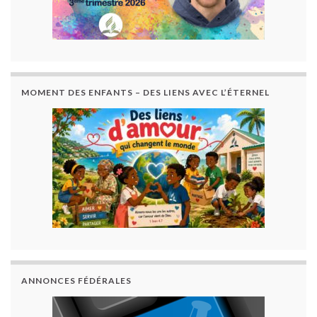
MOMENT DES ENFANTS – DES LIENS AVEC L’ÉTERNEL
ANNONCES FÉDÉRALES