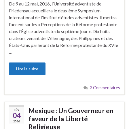
De 9 au 12 mai, 2016, l’Université adventiste de
Friedensau accueillera le deuxième Symposium
international de l’Institut d’études adventistes. Il mettra
l’accent sur ​​les « Perceptions de la Réforme protestante
dans l’Église adventiste du septième jour ». Dix huits
orateurs venant de l’Allemagne, des Philippines et des
États-Unis parleront de la Réforme protestante du XVIe
…
Lire la suite
3 Commentaires
Mexique : Un Gouverneur en
FÉV
04
faveur de la Liberté
2016
Religieuse