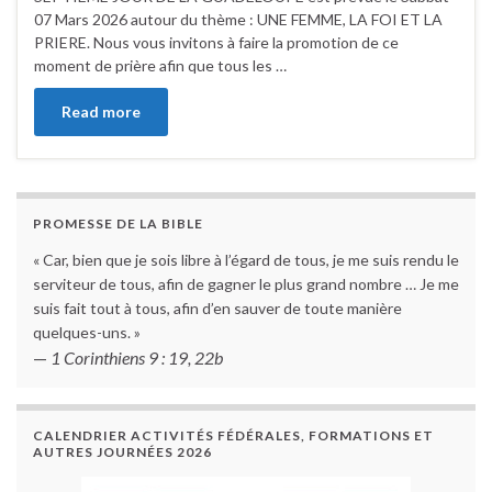
07 Mars 2026 autour du thème : UNE FEMME, LA FOI ET LA
PRIERE. Nous vous invitons à faire la promotion de ce
moment de prière afin que tous les …
Read more
PROMESSE DE LA BIBLE
« Car, bien que je sois libre à l’égard de tous, je me suis rendu le
serviteur de tous, afin de gagner le plus grand nombre … Je me
suis fait tout à tous, afin d’en sauver de toute manière
quelques-uns. »
—
1 Corinthiens 9 : 19, 22b
CALENDRIER ACTIVITÉS FÉDÉRALES, FORMATIONS ET
AUTRES JOURNÉES 2026