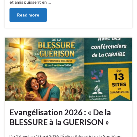
et amis puissent en …
Read more
Evangélisation 2026 : « De la
BLESSURE à la GUERISON »
Du 19 avril au 10 mai 2026, l’Église Adventiste du Septième