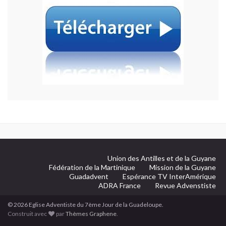
Union des Antilles et de la Guyane
Fédération de la Martinique
Mission de la Guyane
Guadadvent
Espérance TV InterAmérique
ADRA France
Revue Advenstiste
© 2026 Eglise Adventiste du 7ème Jour de la Guadeloupe.
Construit avec
par
Thèmes Graphene
.