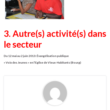
3. Autre(s) activité(s) dans
le secteur
Du 12 mai au 2 juin 2013: Évangélisation publique
« Voix des Jeunes » en l’Eglise de Vieux-Habitants (Bourg)